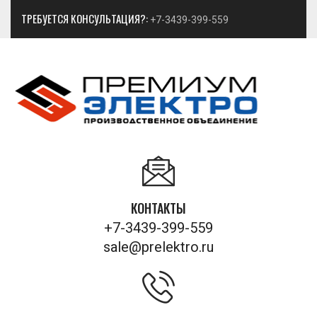
ТРЕБУЕТСЯ КОНСУЛЬТАЦИЯ?:
+7-3439-399-559
КОНТАКТЫ
+7-3439-399-559
sale@prelektro.ru