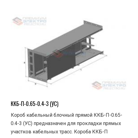
ККБ-П-0.65-0.4-3 (УС)
Короб кабельный блочный прямой ККБ-П-0.65-
0.4-3 (УС) предназначен для прокладки прямых
участков кабельных трасс. Короба ККБ-П