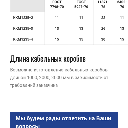
ГОСТ
ГОСТ
11371-
6402-
7798-70
5927-70
78
70
ККМ1235-2
11
11
22
11
ККМ1235-3
13
13
26
13
ККМ1235-4
15
15
30
15
Длина кабельных коробов
Возможно изготовление кабельных коробов
длиной 1000, 2000, 3000 мм в зависимости от
требований заказчика.
Мы будем рады ответить на Ваши
вопросы