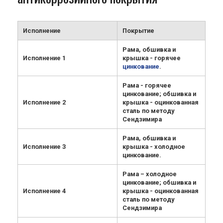
Исполнение
Покрытие
Рама, обшивка и
Исполнение 1
крышка - горячее
цинкование
.
Рама - горячее
цинкование; обшивка и
Исполнение 2
крышка - оцинкованная
сталь по методу
Сендзимира
Рама, обшивка и
Исполнение 3
крышка - холодное
цинкование.
Рама – холодное
цинкование; обшивка и
Исполнение 4
крышка - оцинкованная
сталь по методу
Сендзимира