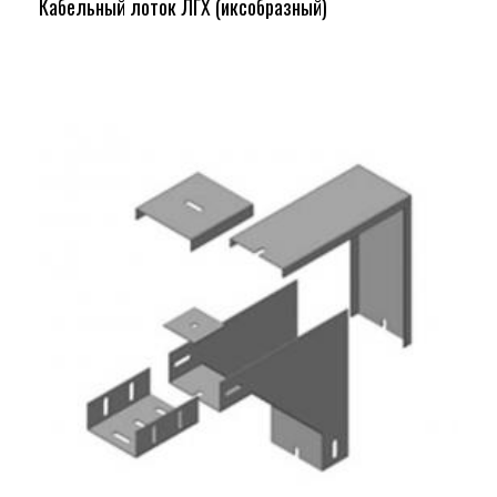
Кабельный лоток ЛГХ (иксобразный)