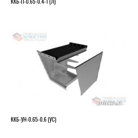
ККБ-П-0.65-0.4-1 (Л)
ККБ-УН-0.65-0.6 (УС)