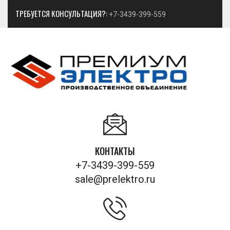
ТРЕБУЕТСЯ КОНСУЛЬТАЦИЯ?:
+7-3439-399-559
КОНТАКТЫ
+7-3439-399-559
sale@prelektro.ru