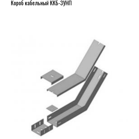
Короб кабельный ККБ-3УНП