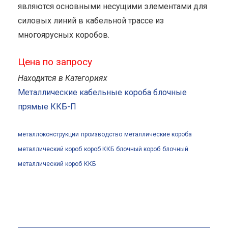
являются основными несущими элементами для
силовых линий в кабельной трассе из
многоярусных коробов.
Цена по запросу
Находится в Категориях
Металлические кабельные короба блочные
прямые ККБ-П
металлоконструкции
производство
металлические короба
металлический короб
короб ККБ
блочный короб
блочный
металлический короб
ККБ