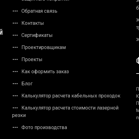
Обратная связь
Контакты
т
й
Сертификаты
Проектировщикам
Проекты
Как оформить заказ
Блог
П
Калькулятор расчета кабельных проходок
К
П
Калькулятор расчета стоимости лазерной
М
резки
п
Фото производства