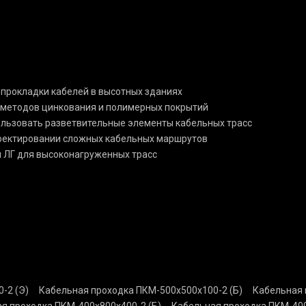
 прокладки кабелей в высотных зданиях
 методов цинкования и полимерных покрытий
пользовать разветвительные элементы кабельных трасс
роектировании сложных кабельных маршрутов
и ЛГ для высоконагруженных трасс
-2 (Э)
Кабельная проходка ПКМ-500х500х100-2 (Б)
Кабельная 
я проходка ПКМ-400х800х400-2 (Б)
Кабельная проходка ПКМ-400