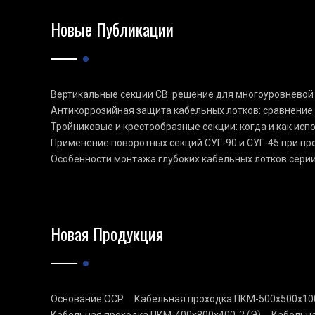
Новые Публикации
Вертикальные секции СВ: решение для многоуровневой
Антикоррозийная защита кабельных лотков: сравнение
Тройниковые и крестообразные секции: когда и как ис
Применение поворотных секций СУГ-90 и СУГ-45 при п
Особенности монтажа глубоких кабельных лотков сери
Новая Продукция
Основание ОСР
Кабельная проходка ПКМ-500х500х100
Кабельная проходка ПКМ-400х800х400-2 (Э)
Кабельна