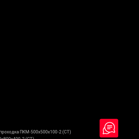
проходка ПКМ-500х500х100-2 (СТ)
х800х400-2 (СТ)