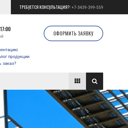
ТРЕБУЕТСЯ КОНСУЛЬТАЦИЯ?:
+7-3439-399-559
 17:00
ОФОРМИТЬ ЗАЯВКУ
ой
зентацию
алог продукции
 заказ?