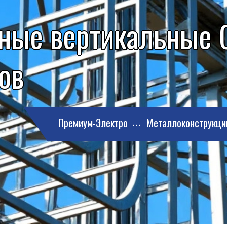
тные вертикальные 
ов
Премиум-Электро
Металлоконструкци