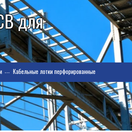
СВ для
и
Кабельные лотки перфорированные