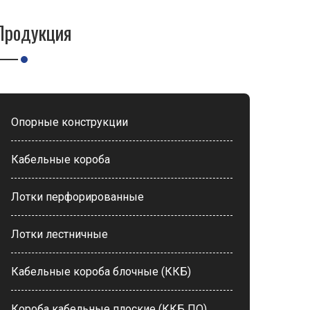
Продукция
Опорные конструкции
Кабельные короба
Лотки перфорированные
Лотки лестничные
Кабельные короба блочные (ККБ)
Короба кабельные плоские (ККБ ПО)