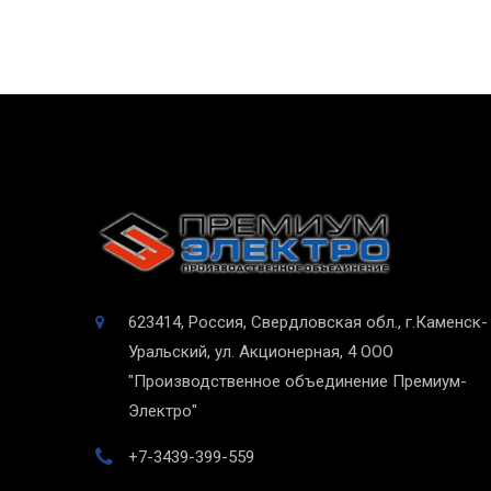
623414, Россия, Свердловская обл., г.Каменск-
Уральский, ул. Акционерная, 4
ООО
"Производственное объединение Премиум-
Электро"
+7-3439-399-559