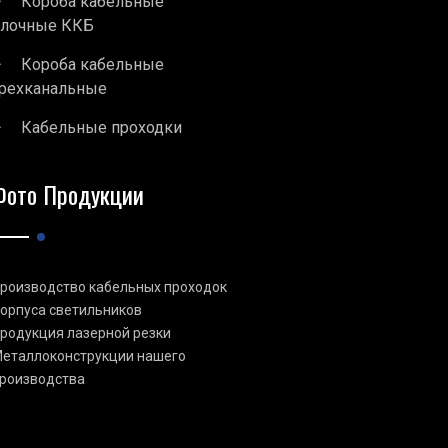
Короба кабельные
блочные ККБ
Короба кабельные
рехканальные
Кабельные проходки
Фото Продукции
роизводство кабельных проходок
орпуса светильников
родукция лазерной резки
еталлоконструкции нашего
роизводства