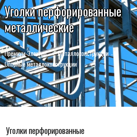
Уголки перфорированные
металлические
Премиум-Электро
Металлоконструкции
Опорные металлоконструкции
Уголки перфорированные