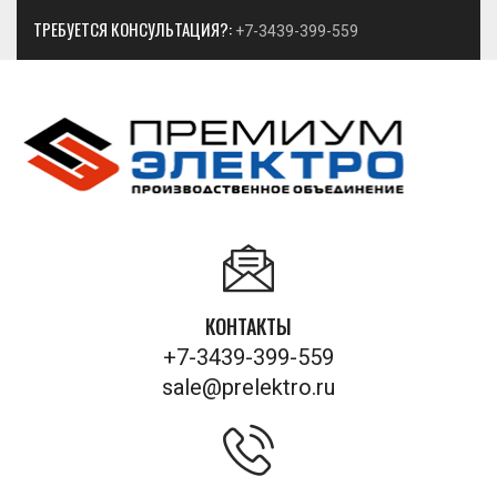
ТРЕБУЕТСЯ КОНСУЛЬТАЦИЯ?:
+7-3439-399-559
КОНТАКТЫ
+7-3439-399-559
sale@prelektro.ru