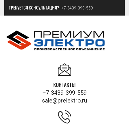
ТРЕБУЕТСЯ КОНСУЛЬТАЦИЯ?:
+7-3439-399-559
КОНТАКТЫ
+7-3439-399-559
sale@prelektro.ru