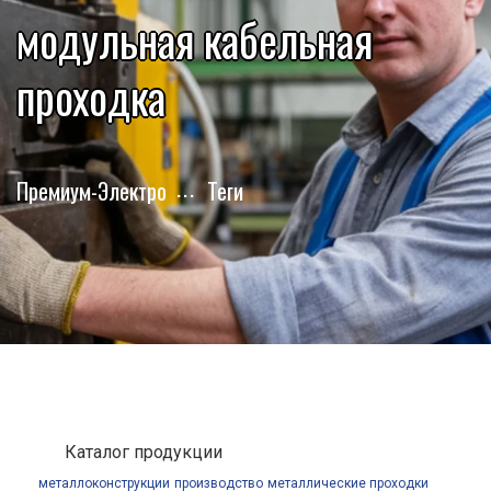
модульная кабельная
проходка
Премиум-Электро
Теги
Каталог продукции
металлоконструкции
производство
металлические проходки