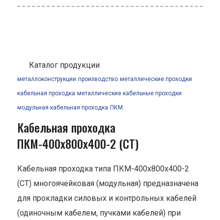
Каталог продукции
металлоконструкции
производство
металлические проходки
кабельная проходка
металлические кабельные проходки
модульная кабельная проходка
ПКМ
Кабельная проходка
ПКМ-400х800х400-2 (СТ)
Кабельная проходка типа ПКМ-400х800х400-2
(СТ) многоячейковая (модульная) предназначена
для прокладки силовых и контрольных кабелей
(одиночным кабелем, пучками кабелей) при