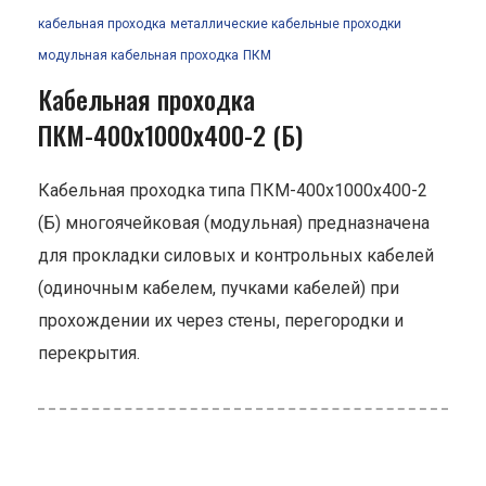
кабельная проходка
металлические кабельные проходки
модульная кабельная проходка
ПКМ
Кабельная проходка
ПКМ-400х1000х400-2 (Б)
Кабельная проходка типа ПКМ-400х1000х400-2
(Б) многоячейковая (модульная) предназначена
для прокладки силовых и контрольных кабелей
(одиночным кабелем, пучками кабелей) при
прохождении их через стены, перегородки и
перекрытия.