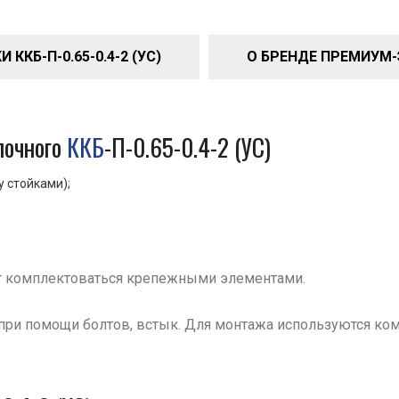
ККБ-П-0.65-0.4-2 (УС)
О БРЕНДЕ ПРЕМИУМ
очного
ККБ
-П-0.65-0.4-2 (УС)
у стойками);
т комплектоваться крепежными элементами.
при помощи болтов, встык. Для монтажа используются ко