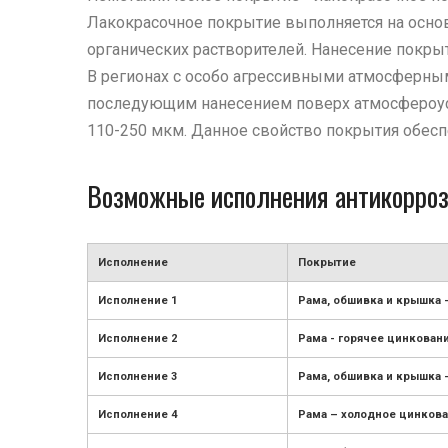
Лакокрасочное покрытие выполняется на осно
органических растворителей. Нанесение покры
В регионах с особо агрессивными атмосферны
последующим нанесением поверх атмосфероусто
110-250 мкм. Данное свойство покрытия обесп
Возможные исполнения антикорроз
Исполнение
Покрытие
Исполнение 1
Рама, обшивка и крышка 
Исполнение 2
Рама - горячее цинкован
Исполнение 3
Рама, обшивка и крышка 
Исполнение 4
Рама – холодное цинкова