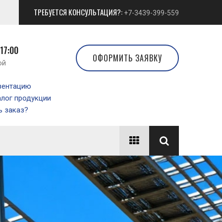
ТРЕБУЕТСЯ КОНСУЛЬТАЦИЯ?:
+7-3439-399-559
 17:00
ОФОРМИТЬ ЗАЯВКУ
ой
зентацию
алог продукции
 заказ?