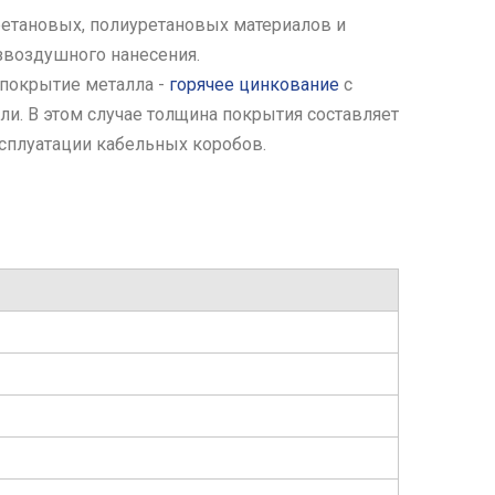
ретановых, полиуретановых материалов и
звоздушного нанесения.
покрытие металла -
горячее цинкование
с
и. В этом случае толщина покрытия составляет
сплуатации кабельных коробов.