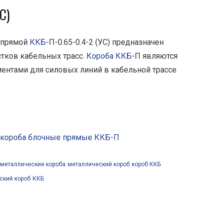
С)
 прямой
ККБ
-П-0.65-0.4-2 (УС) предназначен
тков кабельных трасс.
Короба ККБ
-П являются
нтами для силовых линий в кабельной трассе
 короба блочные прямые ККБ-П
металлические короба
металлический короб
короб ККБ
ский короб
ККБ