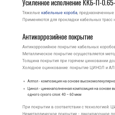
Усиленное исполнение ККБ-П-0.65-
Тяжелые
кабельные короба
, предназначенны
Применяются для прокладки кабельных трасс н
Антикоррозийное покрытие
Антикоррозийное покрытие кабельных коробов 
Металлическое покрытие осуществляется мето
Толщина покрытия при горячем цинковании дол
Холодное оцинкование: покрытие ЦИНОЛ и А
Алпол - композиция на основе высокомолекулярног
Цинол - цинкнаполненная композиция на основе в
одного сухого слоя: 40 – 60 мкм
При покрытии в соответствии с технологией: Ц
Неметаллическое покрытие - лакокрасочное п