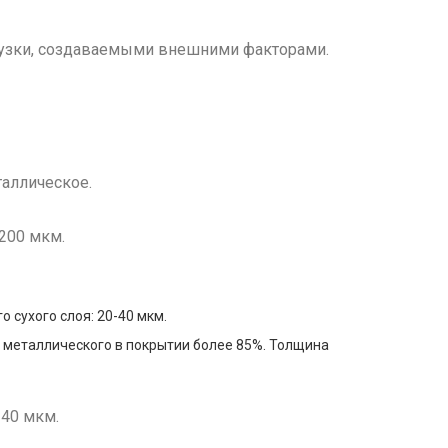
узки, создаваемыми внешними факторами.
таллическое.
-200 мкм.
 сухого слоя: 20-40 мкм.
 металлического в покрытии более 85%. Толщина
140 мкм.