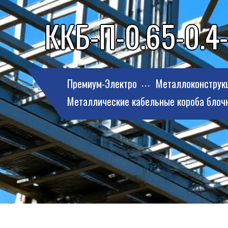
ККБ-П-0.65-0.4-
Премиум-Электро
Металлоконструк
Металлические кабельные короба блоч