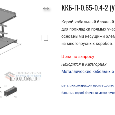
ККБ-П-0.65-0.4-2 (У
Короб кабельный блочный
для прокладки прямых учас
основными несущими элеме
из многоярусных коробов.
Цена по запросу
Находится в Категориях
Металлические кабельные
металлоконструкции
производство
блочный короб
блочный металличе