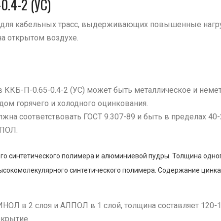
0.4-2 (УС)
е для кабельных трасс, выдерживающих повышенные нагр
а открытом воздухе.
ККБ-П-0.65-0.4-2 (УС) может быть металлическое и неме
дом горячего и холодного оцинкования.
жна соответствовать ГОСТ 9.307-89 и быть в пределах 40
ЛПОЛ.
о синтетического полимера и алюминиевой пудры. Толщина одного
ысокомолекулярного синтетического полимера. Содержание цинка
ИНОЛ в 2 слоя и АЛПОЛ в 1 слой, толщина составляет 120-
окрытие.