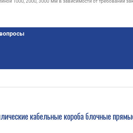
ной 1000, 2000, 3000 мм в зависимости от требований зак
 вопросы
лические кабельные короба блочные прямы