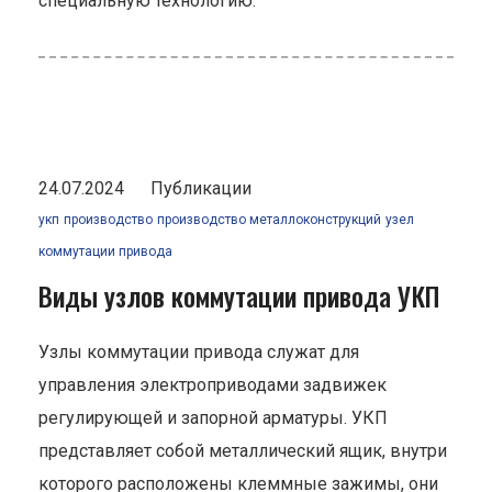
специальную технологию.
24.07.2024
Публикации
укп
производство
производство металлоконструкций
узел
коммутации привода
Виды узлов коммутации привода УКП
Узлы коммутации привода служат для
управления электроприводами задвижек
регулирующей и запорной арматуры. УКП
представляет собой металлический ящик, внутри
которого расположены клеммные зажимы, они