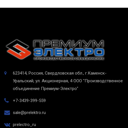
623414, Россия, Свердловская обл., г.Каменск-
Уральский, ул. Акционерная, 4
ООО "Производственное
объединение Премиум-Электро"
+7-3439-399-559
sale@prelektro.ru
prelectro_ru