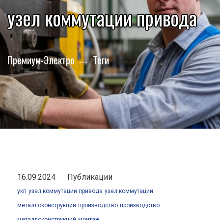
узел коммутации привода
Премиум-Электро
Теги
16.09.2024
Публикации
укп
узел коммутации привода
узел коммутации
металлоконструкции
производство
производство
металлоконструкций
монтаж