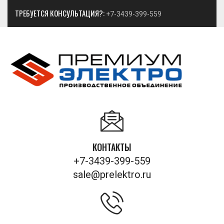
ТРЕБУЕТСЯ КОНСУЛЬТАЦИЯ?:
+7-3439-399-559
КОНТАКТЫ
+7-3439-399-559
sale@prelektro.ru