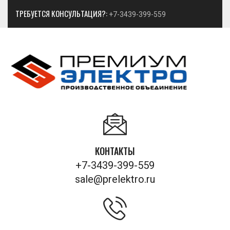
ТРЕБУЕТСЯ КОНСУЛЬТАЦИЯ?:
+7-3439-399-559
КОНТАКТЫ
+7-3439-399-559
sale@prelektro.ru