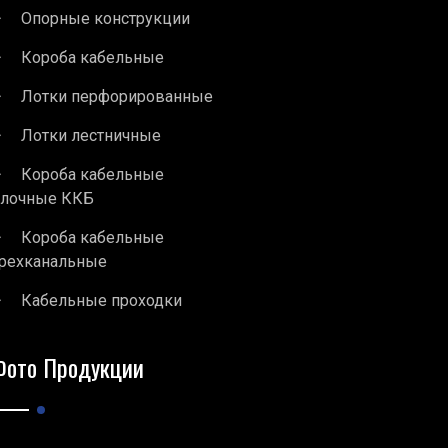
Опорные конструкции
Короба кабельные
Лотки перфорированные
Лотки лестничные
Короба кабельные
блочные ККБ
Короба кабельные
рехканальные
Кабельные проходки
Фото Продукции