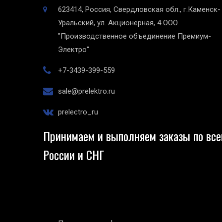
623414, Россия, Свердловская обл., г.Каменск-
Уральский, ул. Акционерная, 4
ООО
"Производственное объединение Премиум-
Электро"
+7-3439-399-559
sale@prelektro.ru
prelectro_ru
Принимаем и выполняем заказы по все
России и СНГ