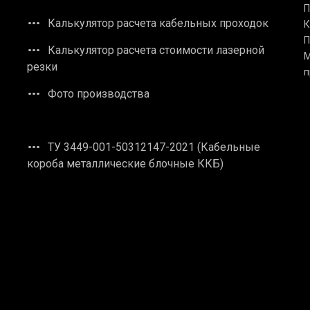
П
Калькулятор расчета кабельных проходок
К
П
Калькулятор расчета стоимости лазерной
М
резки
п
Фото производства
ТУ 3449-001-50312147-2021 (Кабельные
короба металлические блочные ККБ)