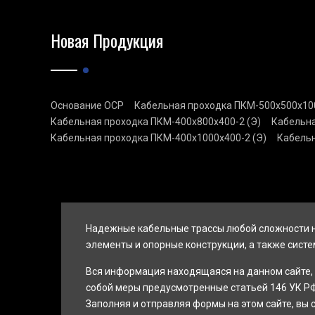
Новая Продукция
Основание ОСР
Кабельная проходка ПКМ-500х500х100
Кабельная проходка ПКМ-400х800х400-2 (Э)
Кабельна
Кабельная проходка ПКМ-400х1000х400-2 (Э)
Кабельн
Надежные кабельные трассы любой сложности н
элементы и опорные конструкции, а также систе
Вся информация находящаяся на данном сайте, 
собой меры предусмотренные статьей 146 УК РФ
Заполняя и отправляя формы на этом сайте, вы 