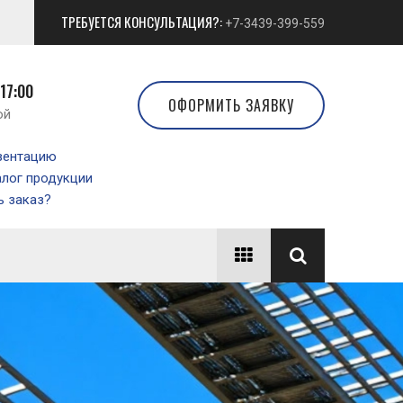
ТРЕБУЕТСЯ КОНСУЛЬТАЦИЯ?:
+7-3439-399-559
 17:00
ОФОРМИТЬ ЗАЯВКУ
ой
зентацию
алог продукции
 заказ?