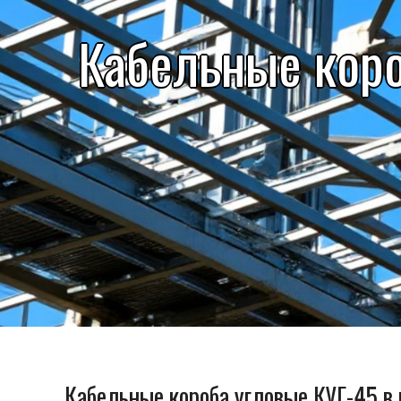
Кабельные коро
Кабельные короба угловые КУГ-45 в