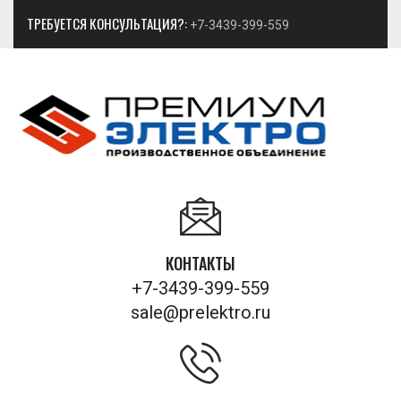
ТРЕБУЕТСЯ КОНСУЛЬТАЦИЯ?:
+7-3439-399-559
КОНТАКТЫ
+7-3439-399-559
sale@prelektro.ru