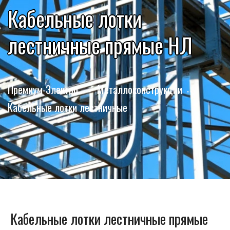
Кабельные лотки
лестничные прямые НЛ
Премиум-Электро
Металлоконструкции
Кабельные лотки лестничные
Кабельные лотки лестничные прямые