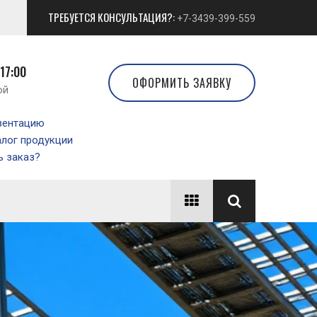
ТРЕБУЕТСЯ КОНСУЛЬТАЦИЯ?:
+7-3439-399-559
 17:00
ОФОРМИТЬ ЗАЯВКУ
ой
зентацию
алог продукции
 заказ?