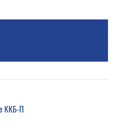
е ККБ-П