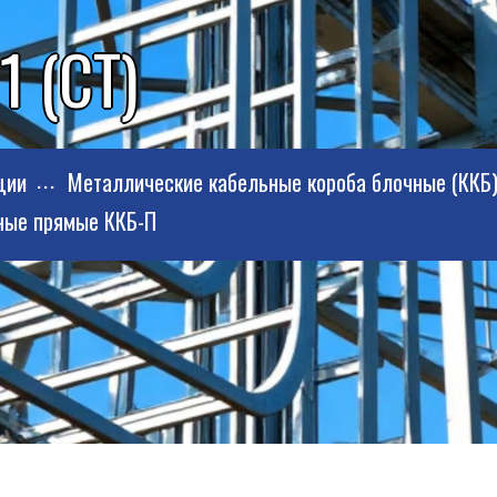
1 (СТ)
ции
Металлические кабельные короба блочные (ККБ
ные прямые ККБ-П