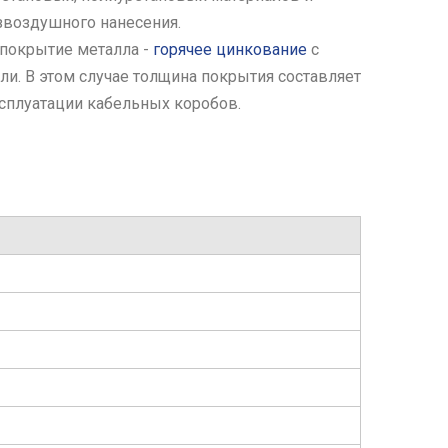
звоздушного нанесения.
покрытие металла -
горячее цинкование
с
и. В этом случае толщина покрытия составляет
сплуатации кабельных коробов.