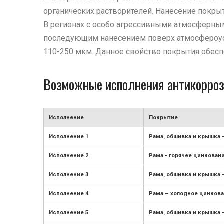
органических растворителей. Нанесение покры
В регионах с особо агрессивными атмосферны
последующим нанесением поверх атмосфероусто
110-250 мкм. Данное свойство покрытия обесп
Возможные исполнения антикорроз
Исполнение
Покрытие
Исполнение 1
Рама, обшивка и крышка 
Исполнение 2
Рама - горячее цинкован
Исполнение 3
Рама, обшивка и крышка 
Исполнение 4
Рама – холодное цинкова
Исполнение 5
Рама, обшивка и крышка 