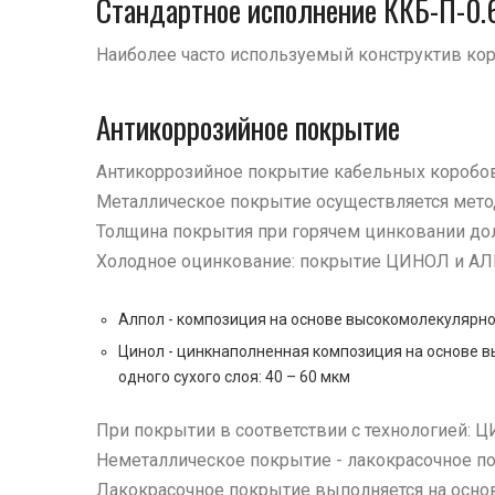
Стандартное исполнение ККБ-П-0.6
Наиболее часто используемый конструктив ко
Антикоррозийное покрытие
Антикоррозийное покрытие кабельных коробов 
Металлическое покрытие осуществляется мето
Толщина покрытия при горячем цинковании дол
Холодное оцинкование: покрытие ЦИНОЛ и А
Алпол - композиция на основе высокомолекулярног
Цинол - цинкнаполненная композиция на основе в
одного сухого слоя: 40 – 60 мкм
При покрытии в соответствии с технологией: Ц
Неметаллическое покрытие - лакокрасочное п
Лакокрасочное покрытие выполняется на осно