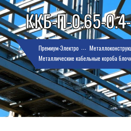
ККБ-П-0.65-0.4-
Премиум-Электро
Металлоконструк
Металлические кабельные короба блоч