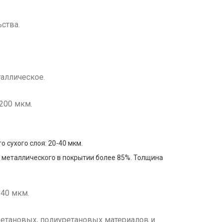
ства.
аллическое.
-200 мкм.
 сухого слоя: 20-40 мкм.
 металлического в покрытии более 85%. Толщина
140 мкм.
ретановых, полиуретановых материалов и