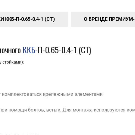
ККБ-П-0.65-0.4-1 (СТ)
О БРЕНДЕ ПРЕМИУМ
очного
ККБ
-П-0.65-0.4-1 (СТ)
у стойками);
т комплектоваться крепежными элементами.
при помощи болтов, встык. Для монтажа используются ко