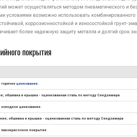
тий может осуществляться методом пневматического и бе
ми условиями возможно использовать комбинированного 
йчивой, коррозионностойкой и износостойкой грунт-эмал
ечивает более надежную защиту металла и долгий срок эк
ийного покрытия
- горячее
цинкование
.
ие; обшивка и крышка - оцинкованная сталь по методу Сендзимира
- холодное цинкование.
ние; обшивка и крышка - оцинкованная сталь по методу Сендзимира
- лакокрасочное покрытие