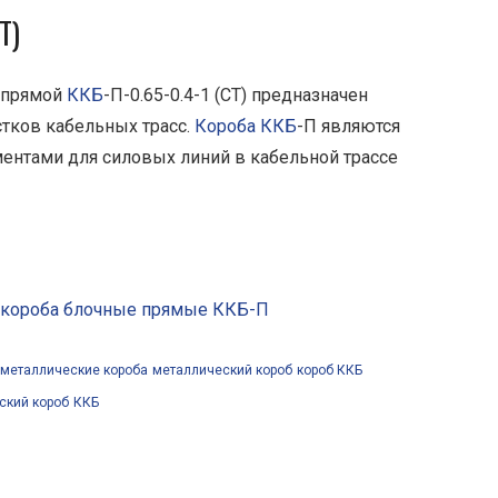
Т)
 прямой
ККБ
-П-0.65-0.4-1 (СТ) предназначен
тков кабельных трасс.
Короба ККБ
-П являются
нтами для силовых линий в кабельной трассе
 короба блочные прямые ККБ-П
металлические короба
металлический короб
короб ККБ
ский короб
ККБ