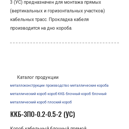
3 (УС) предназначен для монтажа прямых
(вертикальных и горизонтальных участков)
кабельных трасс. Прокладка кабеля
производится на дно короба.
Каталог продукции
металлоконструкции
производство
металлические короба
металлический короб
короб ККБ
блочный короб
блочный
металлический короб
плоский короб
ККБ-3ПО-0.2-0.5-2 (УС)
Короб кабельный блочный прямой