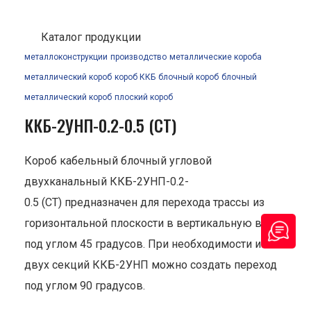
Каталог продукции
металлоконструкции
производство
металлические короба
металлический короб
короб ККБ
блочный короб
блочный
металлический короб
плоский короб
ККБ-2УНП-0.2-0.5 (СТ)
Короб кабельный блочный угловой
двухканальный ККБ-2УНП-0.2-
0.5 (СТ) предназначен для перехода трассы из
горизонтальной плоскости в вертикальную вниз
под углом 45 градусов. При необходимости из
двух секций ККБ-2УНП можно создать переход
под углом 90 градусов.