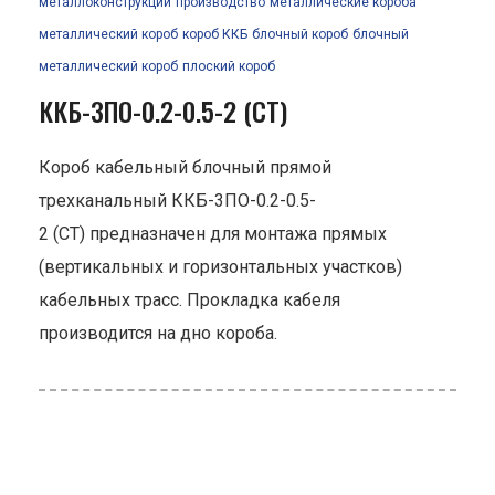
металлоконструкции
производство
металлические короба
металлический короб
короб ККБ
блочный короб
блочный
металлический короб
плоский короб
ККБ-3ПО-0.2-0.5-2 (СТ)
Короб кабельный блочный прямой
трехканальный ККБ-3ПО-0.2-0.5-
2 (СТ) предназначен для монтажа прямых
(вертикальных и горизонтальных участков)
кабельных трасс. Прокладка кабеля
производится на дно короба.