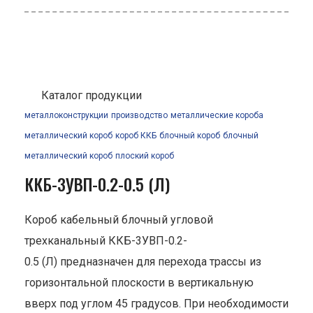
Каталог продукции
металлоконструкции
производство
металлические короба
металлический короб
короб ККБ
блочный короб
блочный
металлический короб
плоский короб
ККБ-3УВП-0.2-0.5 (Л)
Короб кабельный блочный угловой
трехканальный ККБ-3УВП-0.2-
0.5 (Л) предназначен для перехода трассы из
горизонтальной плоскости в вертикальную
вверх под углом 45 градусов. При необходимости