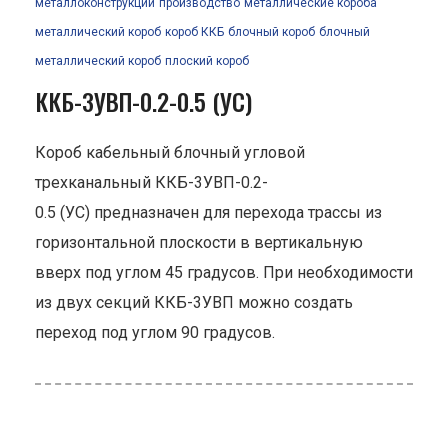
металлоконструкции
производство
металлические короба
металлический короб
короб ККБ
блочный короб
блочный
металлический короб
плоский короб
ККБ-3УВП-0.2-0.5 (УС)
Короб кабельный блочный угловой
трехканальный ККБ-3УВП-0.2-
0.5 (УС) предназначен для перехода трассы из
горизонтальной плоскости в вертикальную
вверх под углом 45 градусов. При необходимости
из двух секций ККБ-3УВП можно создать
переход под углом 90 градусов.