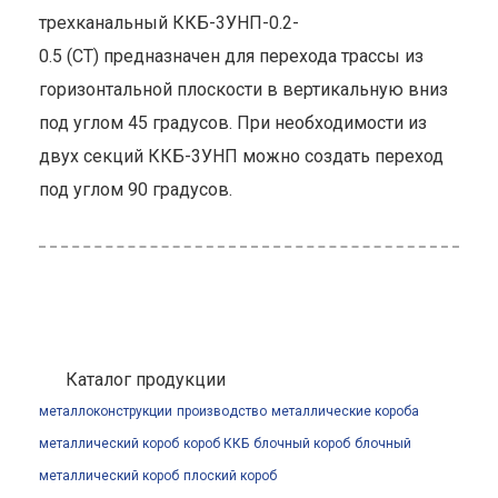
трехканальный ККБ-3УНП-0.2-
0.5 (СТ) предназначен для перехода трассы из
горизонтальной плоскости в вертикальную вниз
под углом 45 градусов. При необходимости из
двух секций ККБ-3УНП можно создать переход
под углом 90 градусов.
Каталог продукции
металлоконструкции
производство
металлические короба
металлический короб
короб ККБ
блочный короб
блочный
металлический короб
плоский короб