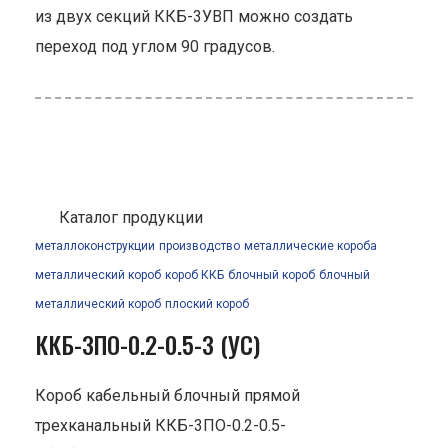
из двух секций ККБ-3УВП можно создать
переход под углом 90 градусов.
Каталог продукции
металлоконструкции
производство
металлические короба
металлический короб
короб ККБ
блочный короб
блочный
металлический короб
плоский короб
ККБ-3ПО-0.2-0.5-3 (УС)
Короб кабельный блочный прямой
трехканальный ККБ-3ПО-0.2-0.5-