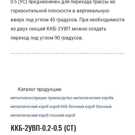
0.5 (УС) предназначен для перехода трассы из
горизонтальной плоскости в вертикальную
вверх под углом 45 градусов. При необходимости
из двух секций ККБ-2УВП можно создать
переход под углом 90 градусов.
Каталог продукции
металлоконструкции
производство
металлические короба
металлический короб
короб ККБ
блочный короб
блочный
металлический короб
плоский короб
ККБ-2УВП-0.2-0.5 (СТ)