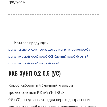
градусов.
Каталог продукции
металлоконструкции
производство
металлические короба
металлический короб
короб ККБ
блочный короб
блочный
металлический короб
плоский короб
ККБ-3УНП-0.2-0.5 (УС)
Короб кабельный блочный угловой
трехканальный ККБ-3УНП-0.2-
0.5 (УС) предназначен для перехода трассы из
горизонтальной плоскости в вертикальную вниз