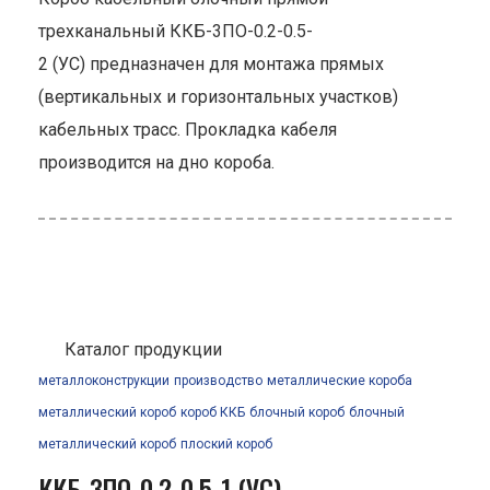
трехканальный ККБ-3ПО-0.2-0.5-
2 (УС) предназначен для монтажа прямых
(вертикальных и горизонтальных участков)
кабельных трасс. Прокладка кабеля
производится на дно короба.
Каталог продукции
металлоконструкции
производство
металлические короба
металлический короб
короб ККБ
блочный короб
блочный
металлический короб
плоский короб
ККБ-3ПО-0.2-0.5-1 (УС)