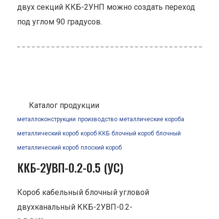
двух секций ККБ-2УНП можно создать переход
под углом 90 градусов.
Каталог продукции
металлоконструкции
производство
металлические короба
металлический короб
короб ККБ
блочный короб
блочный
металлический короб
плоский короб
ККБ-2УВП-0.2-0.5 (УС)
Короб кабельный блочный угловой
двухканальный ККБ-2УВП-0.2-