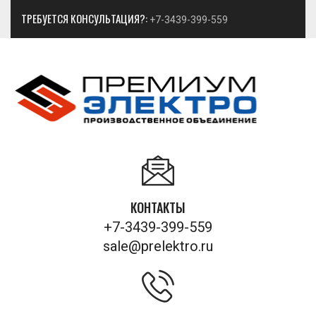
ТРЕБУЕТСЯ КОНСУЛЬТАЦИЯ?:
+7-3439-399-559
КОНТАКТЫ
+7-3439-399-559
sale@prelektro.ru