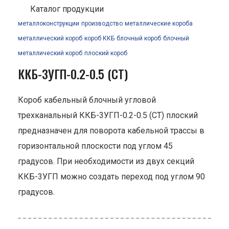
Каталог продукции
металлоконструкции
производство
металлические короба
металлический короб
короб ККБ
блочный короб
блочный
металлический короб
плоский короб
ККБ-3УГП-0.2-0.5 (СТ)
Короб кабельный блочный угловой
трехканальный ККБ-3УГП-0.2-0.5 (СТ) плоский
предназначен для поворота кабельной трассы в
горизонтальной плоскости под углом 45
градусов. При необходимости из двух секций
ККБ-3УГП можно создать переход под углом 90
градусов.