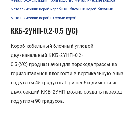
металлоконструкции
производство
металлические короба
металлический короб
короб ККБ
блочный короб
блочный
металлический короб
плоский короб
ККБ-2УНП-0.2-0.5 (УС)
Короб кабельный блочный угловой
двухканальный ККБ-2УНП-0.2-
0.5 (УС) предназначен для перехода трассы из
горизонтальной плоскости в вертикальную вниз
под углом 45 градусов. При необходимости из
двух секций ККБ-2УНП можно создать переход
под углом 90 градусов.