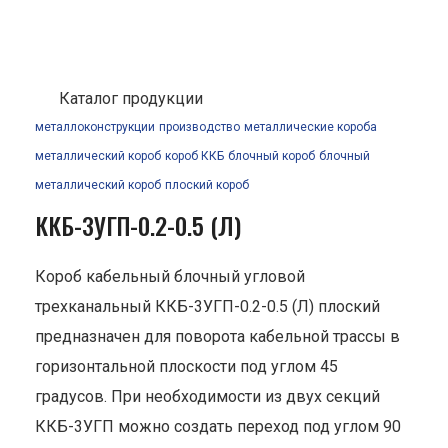
Каталог продукции
металлоконструкции
производство
металлические короба
металлический короб
короб ККБ
блочный короб
блочный
металлический короб
плоский короб
ККБ-3УГП-0.2-0.5 (Л)
Короб кабельный блочный угловой
трехканальный ККБ-3УГП-0.2-0.5 (Л) плоский
предназначен для поворота кабельной трассы в
горизонтальной плоскости под углом 45
градусов. При необходимости из двух секций
ККБ-3УГП можно создать переход под углом 90