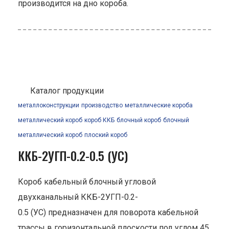
производится на дно короба.
Каталог продукции
металлоконструкции
производство
металлические короба
металлический короб
короб ККБ
блочный короб
блочный
металлический короб
плоский короб
ККБ-2УГП-0.2-0.5 (УС)
Короб кабельный блочный угловой
двухканальный ККБ-2УГП-0.2-
0.5 (УС) предназначен для поворота кабельной
трассы в горизонтальной плоскости под углом 45