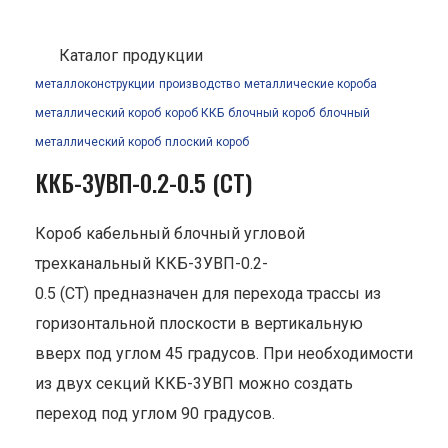
Каталог продукции
металлоконструкции
производство
металлические короба
металлический короб
короб ККБ
блочный короб
блочный
металлический короб
плоский короб
ККБ-3УВП-0.2-0.5 (СТ)
Короб кабельный блочный угловой
трехканальный ККБ-3УВП-0.2-
0.5 (СТ) предназначен для перехода трассы из
горизонтальной плоскости в вертикальную
вверх под углом 45 градусов. При необходимости
из двух секций ККБ-3УВП можно создать
переход под углом 90 градусов.