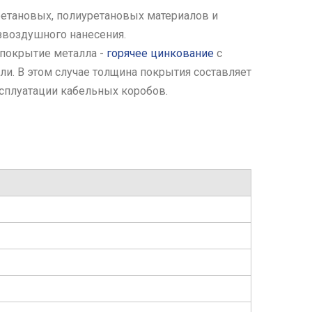
ретановых, полиуретановых материалов и
звоздушного нанесения.
покрытие металла -
горячее цинкование
с
и. В этом случае толщина покрытия составляет
сплуатации кабельных коробов.