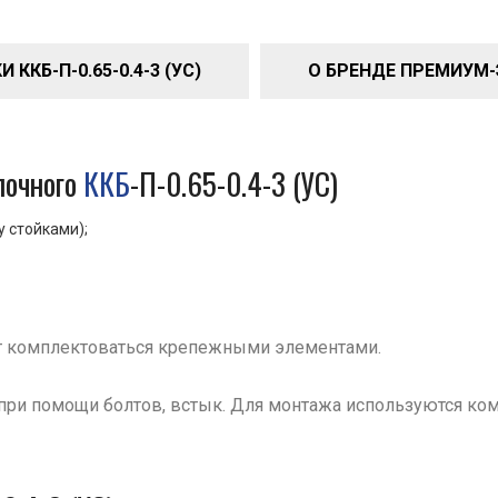
ККБ-П-0.65-0.4-3 (УС)
О БРЕНДЕ ПРЕМИУМ
очного
ККБ
-П-0.65-0.4-3 (УС)
у стойками);
т комплектоваться крепежными элементами.
при помощи болтов, встык. Для монтажа используются ко