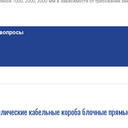
ной 1000, 2000, 3000 мм в зависимости от требований зак
 вопросы
лические кабельные короба блочные прямы