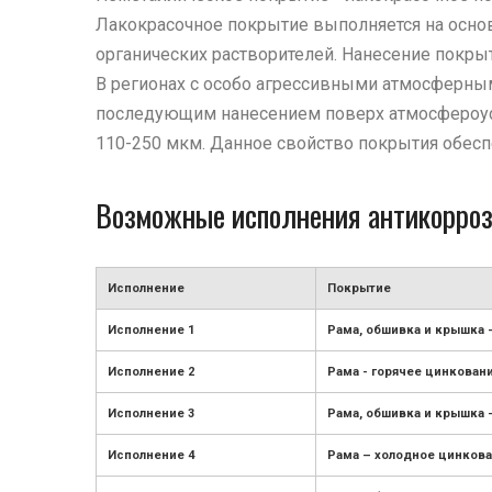
Лакокрасочное покрытие выполняется на осно
органических растворителей. Нанесение покры
В регионах с особо агрессивными атмосферны
последующим нанесением поверх атмосфероусто
110-250 мкм. Данное свойство покрытия обесп
Возможные исполнения антикорроз
Исполнение
Покрытие
Исполнение 1
Рама, обшивка и крышка 
Исполнение 2
Рама - горячее цинкован
Исполнение 3
Рама, обшивка и крышка 
Исполнение 4
Рама – холодное цинкова