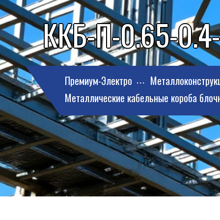
ККБ-П-0.65-0.4-
Премиум-Электро
Металлоконструк
Металлические кабельные короба блоч