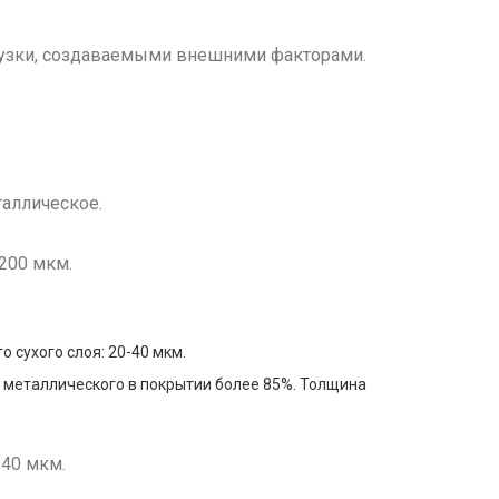
узки, создаваемыми внешними факторами.
таллическое.
-200 мкм.
 сухого слоя: 20-40 мкм.
 металлического в покрытии более 85%. Толщина
140 мкм.