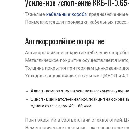
Усиленное исполнение ККБ-П-0.65-
Тяжелые
кабельные короба
, предназначенны
Применяются для прокладки кабельных трасс н
Антикоррозийное покрытие
Антикоррозийное покрытие кабельных коробов 
Металлическое покрытие осуществляется мето
Толщина покрытия при горячем цинковании дол
Холодное оцинкование: покрытие ЦИНОЛ и А
Алпол - композиция на основе высокомолекулярног
Цинол - цинкнаполненная композиция на основе в
одного сухого слоя: 40 – 60 мкм
При покрытии в соответствии с технологией: Ц
Неметаллическое покрытие - лакокрасочное п