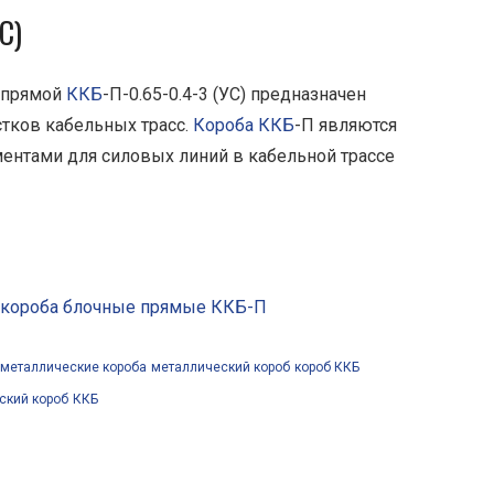
С)
 прямой
ККБ
-П-0.65-0.4-3 (УС) предназначен
тков кабельных трасс.
Короба ККБ
-П являются
нтами для силовых линий в кабельной трассе
 короба блочные прямые ККБ-П
металлические короба
металлический короб
короб ККБ
ский короб
ККБ