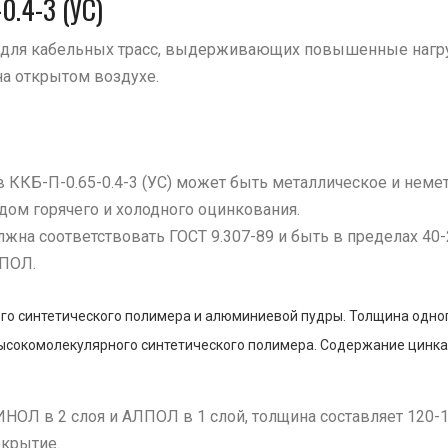
0.4-3 (УС)
е для кабельных трасс, выдерживающих повышенные нагр
а открытом воздухе.
ККБ-П-0.65-0.4-3 (УС) может быть металлическое и неме
дом горячего и холодного оцинкования.
жна соответствовать ГОСТ 9.307-89 и быть в пределах 40
ЛПОЛ.
о синтетического полимера и алюминиевой пудры. Толщина одного
ысокомолекулярного синтетического полимера. Содержание цинка
ИНОЛ в 2 слоя и АЛПОЛ в 1 слой, толщина составляет 120-
окрытие.