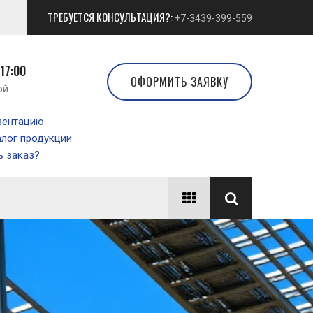
ТРЕБУЕТСЯ КОНСУЛЬТАЦИЯ?:
+7-3439-399-559
 17:00
ОФОРМИТЬ ЗАЯВКУ
ой
зентацию
алог продукции
 заказ?