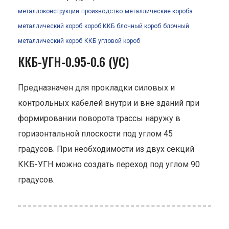
металлоконструкции
производство
металлические короба
металлический короб
короб ККБ
блочный короб
блочный
металлический короб
ККБ
угловой короб
ККБ-УГН-0.95-0.6 (УС)
Предназначен для прокладки силовых и
контрольных кабелей внутри и вне зданий при
формировании поворота трассы наружу в
горизонтальной плоскости под углом 45
градусов. При необходимости из двух секций
ККБ-УГН можно создать переход под углом 90
градусов.