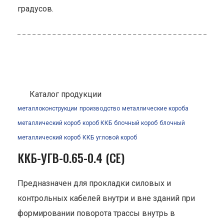
градусов.
Каталог продукции
металлоконструкции
производство
металлические короба
металлический короб
короб ККБ
блочный короб
блочный
металлический короб
ККБ
угловой короб
ККБ-УГВ-0.65-0.4 (СЕ)
Предназначен для прокладки силовых и
контрольных кабелей внутри и вне зданий при
формировании поворота трассы внутрь в