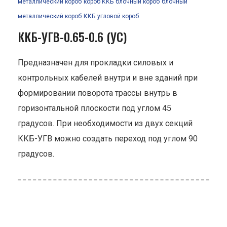
металлический короб
короб ККБ
блочный короб
блочный
металлический короб
ККБ
угловой короб
ККБ-УГВ-0.65-0.6 (УС)
Предназначен для прокладки силовых и
контрольных кабелей внутри и вне зданий при
формировании поворота трассы внутрь в
горизонтальной плоскости под углом 45
градусов. При необходимости из двух секций
ККБ-УГВ можно создать переход под углом 90
градусов.