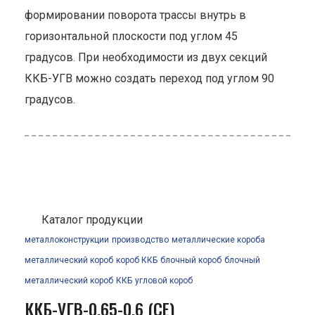
формировании поворота трассы внутрь в
горизонтальной плоскости под углом 45
градусов. При необходимости из двух секций
ККБ-УГВ можно создать переход под углом 90
градусов.
Каталог продукции
металлоконструкции
производство
металлические короба
металлический короб
короб ККБ
блочный короб
блочный
металлический короб
ККБ
угловой короб
ККБ-УГВ-0.65-0.6 (СЕ)