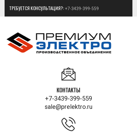
ТРЕБУЕТСЯ КОНСУЛЬТАЦИЯ?:
+7-3439-399-559
КОНТАКТЫ
+7-3439-399-559
sale@prelektro.ru