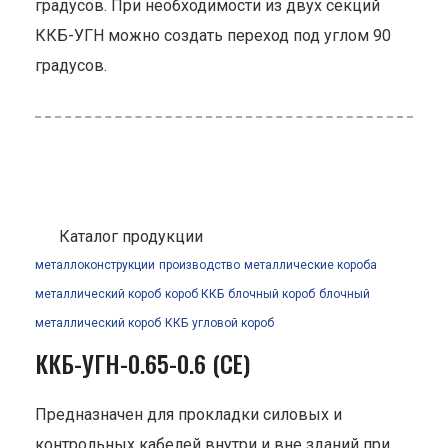
градусов. При необходимости из двух секций
ККБ-УГН можно создать переход под углом 90
градусов.
Каталог продукции
металлоконструкции
производство
металлические короба
металлический короб
короб ККБ
блочный короб
блочный
металлический короб
ККБ
угловой короб
ККБ-УГН-0.65-0.6 (СЕ)
Предназначен для прокладки силовых и
контрольных кабелей внутри и вне зданий при