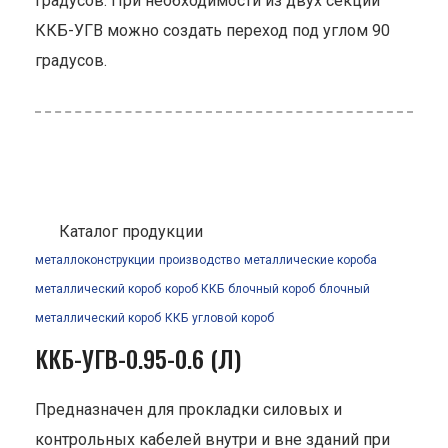
градусов. При необходимости из двух секций
ККБ-УГВ можно создать переход под углом 90
градусов.
Каталог продукции
металлоконструкции
производство
металлические короба
металлический короб
короб ККБ
блочный короб
блочный
металлический короб
ККБ
угловой короб
ККБ-УГВ-0.95-0.6 (Л)
Предназначен для прокладки силовых и
контрольных кабелей внутри и вне зданий при