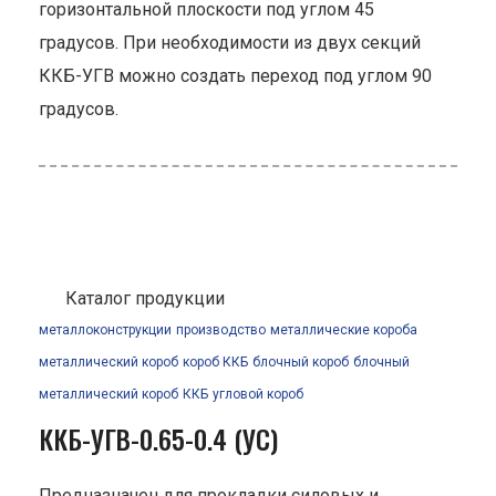
горизонтальной плоскости под углом 45
градусов. При необходимости из двух секций
ККБ-УГВ можно создать переход под углом 90
градусов.
Каталог продукции
металлоконструкции
производство
металлические короба
металлический короб
короб ККБ
блочный короб
блочный
металлический короб
ККБ
угловой короб
ККБ-УГВ-0.65-0.4 (УС)
Предназначен для прокладки силовых и