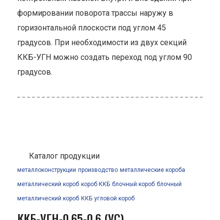
формировании поворота трассы наружу в
горизонтальной плоскости под углом 45
градусов. При необходимости из двух секций
ККБ-УГН можно создать переход под углом 90
градусов.
Каталог продукции
металлоконструкции
производство
металлические короба
металлический короб
короб ККБ
блочный короб
блочный
металлический короб
ККБ
угловой короб
ККБ-УГН-0.65-0.6 (УС)