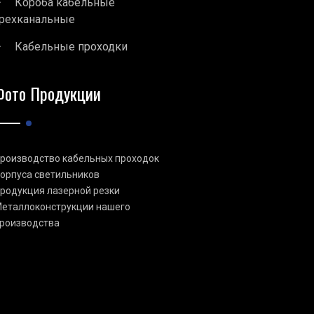
Короба кабельные
рехканальные
Кабельные проходки
Фото Продукции
роизводство кабельных проходок
орпуса светильников
родукция лазерной резки
еталлоконструкции нашего
роизводства