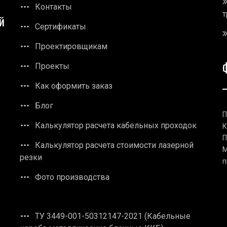
Контакты
т
й
Сертификаты
Проектировщикам
Проекты
Как оформить заказ
Блог
П
Калькулятор расчета кабельных проходок
К
П
Калькулятор расчета стоимости лазерной
М
резки
п
Фото производства
ТУ 3449-001-50312147-2021 (Кабельные