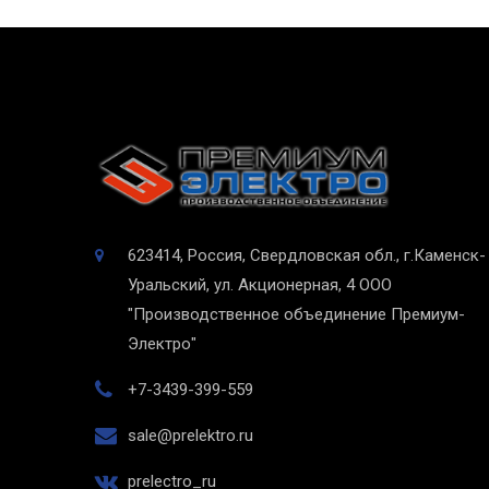
623414, Россия, Свердловская обл., г.Каменск-
Уральский, ул. Акционерная, 4
ООО
"Производственное объединение Премиум-
Электро"
+7-3439-399-559
sale@prelektro.ru
prelectro_ru