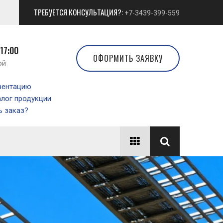
ТРЕБУЕТСЯ КОНСУЛЬТАЦИЯ?:
+7-3439-399-559
 17:00
ОФОРМИТЬ ЗАЯВКУ
ой
зентацию
алог продукции
 заказ?