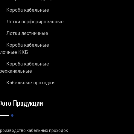
Короба кабельные
Лотки перфорированные
Лотки лестничные
Короба кабельные
блочные ККБ
Короба кабельные
рехканальные
Кабельные проходки
Фото Продукции
роизводство кабельных проходок