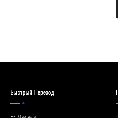
Быстрый Переход
О заводе