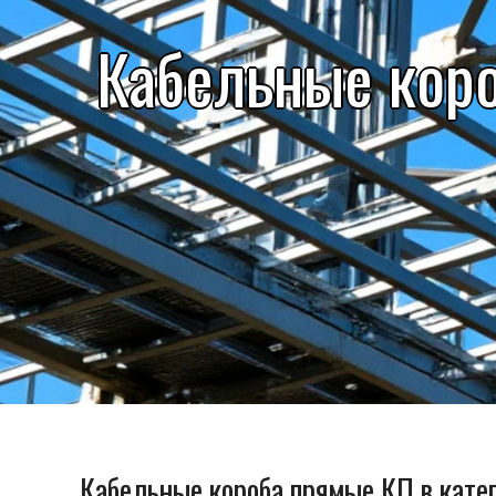
Кабельные кор
Кабельные короба прямые КП в кате