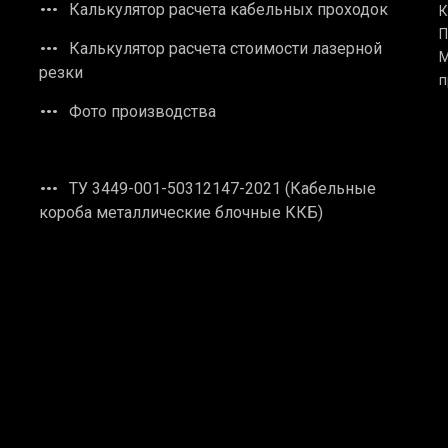
Калькулятор расчета кабельных проходок
К
П
Калькулятор расчета стоимости лазерной
М
резки
п
Фото производства
ТУ 3449-001-50312147-2021 (Кабельные
короба металлические блочные ККБ)