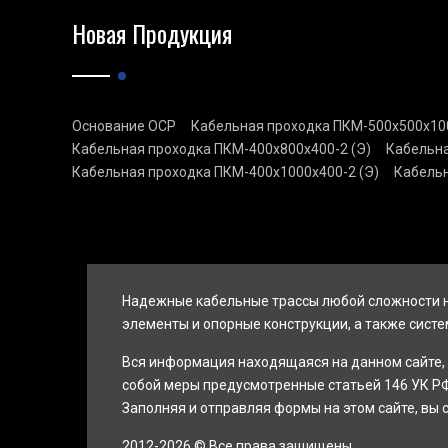
Новая Продукция
Основание ОСР
Кабельная проходка ПКМ-500х500х100
Кабельная проходка ПКМ-400х800х400-2 (Э)
Кабельна
Кабельная проходка ПКМ-400х1000х400-2 (Э)
Кабельн
Надежные кабельные трассы любой сложности н
элементы и опорные конструкции, а также систе
Вся информация находящаяся на данном сайте, 
собой меры предусмотренные статьей 146 УК РФ
Заполняя и отправляя формы на этом сайте, вы 
2012-2026 © Все права защищены