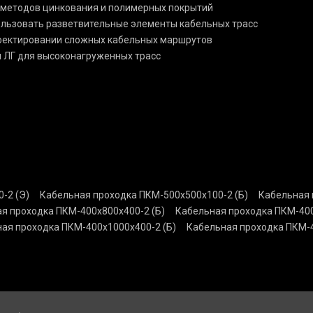
 методов цинкования и полимерных покрытий
пользовать разветвительные элементы кабельных трасс
роектировании сложных кабельных маршрутов
и ЛГ для высоконагруженных трасс
-2 (Э)
Кабельная проходка ПКМ-500х500х100-2 (Б)
Кабельная 
я проходка ПКМ-400х800х400-2 (Б)
Кабельная проходка ПКМ-400
ая проходка ПКМ-400х1000х400-2 (Б)
Кабельная проходка ПКМ-4