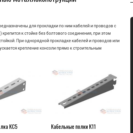
предназначены для прокладки по ним кабелей и проводов с
) крепится к стойке без болтового соединения, при этом
стойкой. При однорядной прокладке кабелей и проводов или
пускается крепление консоли прямо к строительным
олка КС5
Кабельные полки К11