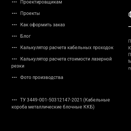
Проектировщикам
Проекты
Как оформить заказ
Блог
П
Калькулятор расчета кабельных проходок
К
П
Калькулятор расчета стоимости лазерной
М
резки
п
Фото производства
ТУ 3449-001-50312147-2021 (Кабельные
короба металлические блочные ККБ)