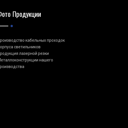
Фото Продукции
роизводство кабельных проходок
орпуса светильников
родукция лазерной резки
еталлоконструкции нашего
роизводства