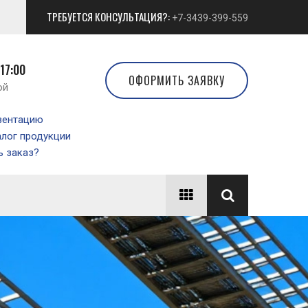
ТРЕБУЕТСЯ КОНСУЛЬТАЦИЯ?:
+7-3439-399-559
 17:00
ОФОРМИТЬ ЗАЯВКУ
ой
зентацию
алог продукции
 заказ?