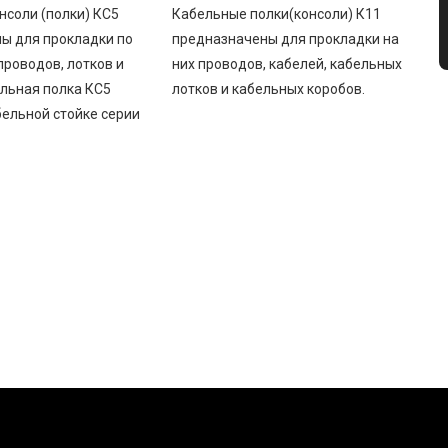
нсоли (полки) КС5
Кабельные полки(консоли) К11
ы для прокладки по
предназначены для прокладки на
проводов, лотков и
них проводов, кабелей, кабельных
ельная полка КС5
лотков и кабельных коробов.
бельной стойке серии