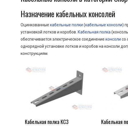
Назначение кабельных консолей
Оцинкованные
кабельные полки
(
кабельные консоли
) 
установкой лотков и коробов.
Кабельная полка
(консоль
обеспечивается электрическое соединение
консоли
со 
однорядной установке лотков и коробов на консоли до
конструкциям.
Кабельная полка КС3
Кабельная п