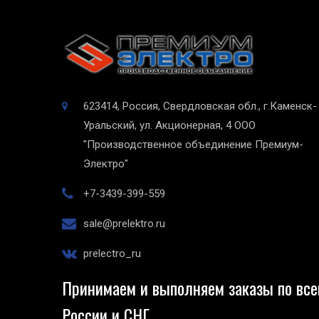
623414, Россия, Свердловская обл., г.Каменск-
Уральский, ул. Акционерная, 4
ООО
"Производственное объединение Премиум-
Электро"
+7-3439-399-559
sale@prelektro.ru
prelectro_ru
Принимаем и выполняем заказы по все
России и СНГ