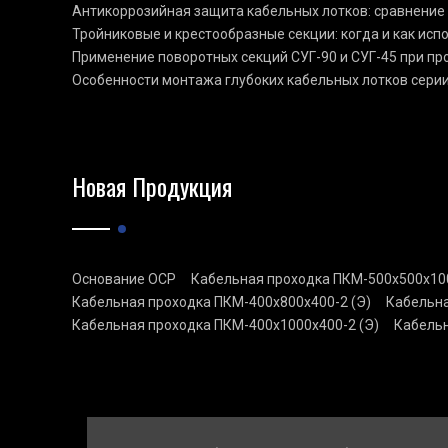
Антикоррозийная защита кабельных лотков: сравнение
Тройниковые и крестообразные секции: когда и как ис
Применение поворотных секций СУГ-90 и СУГ-45 при п
Особенности монтажа глубоких кабельных лотков сери
Новая Продукция
Основание ОСР
Кабельная проходка ПКМ-500х500х100
Кабельная проходка ПКМ-400х800х400-2 (Э)
Кабельна
Кабельная проходка ПКМ-400х1000х400-2 (Э)
Кабельн