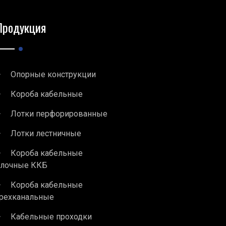
Продукция
Опорные конструкции
Короба кабельные
Лотки перфорированные
Лотки лестничные
Короба кабельные
блочные ККБ
Короба кабельные
рехканальные
Кабельные проходки