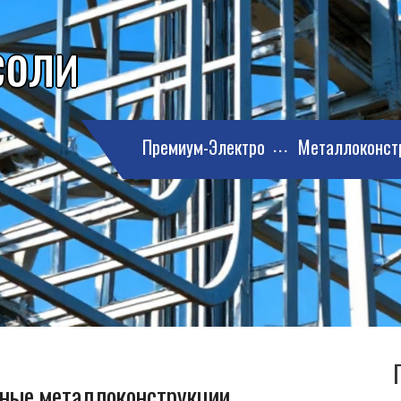
соли
Премиум-Электро
Металлоконст
рные металлоконструкции