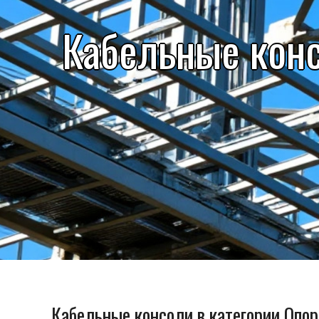
Кабельные кон
Кабельные консоли в категории Опо