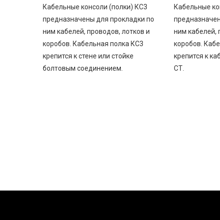
Кабельные консоли (полки) КС3
Кабельные ко
предназначены для прокладки по
предназначен
ним кабелей, проводов, лотков и
ним кабелей, 
коробов. Кабельная полка КС3
коробов. Каб
крепится к стене или стойке
крепится к ка
болтовым соединением.
СТ.