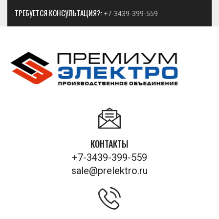
ТРЕБУЕТСЯ КОНСУЛЬТАЦИЯ?:
+7-3439-399-559
КОНТАКТЫ
+7-3439-399-559
sale@prelektro.ru