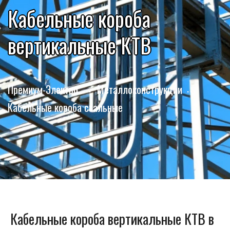
Кабельные короба
вертикальные КТВ
Премиум-Электро
Металлоконструкции
Кабельные короба стальные
Кабельные короба вертикальные КТВ в