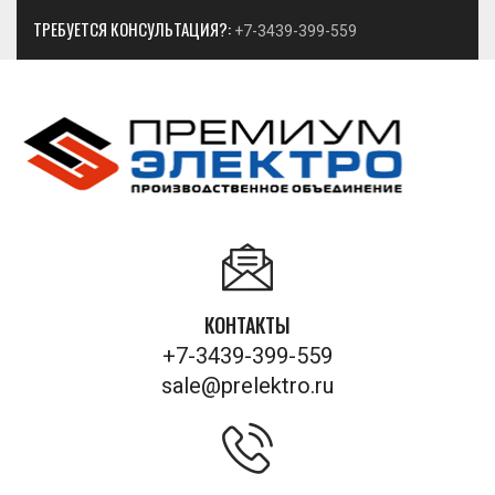
ТРЕБУЕТСЯ КОНСУЛЬТАЦИЯ?:
+7-3439-399-559
КОНТАКТЫ
+7-3439-399-559
sale@prelektro.ru