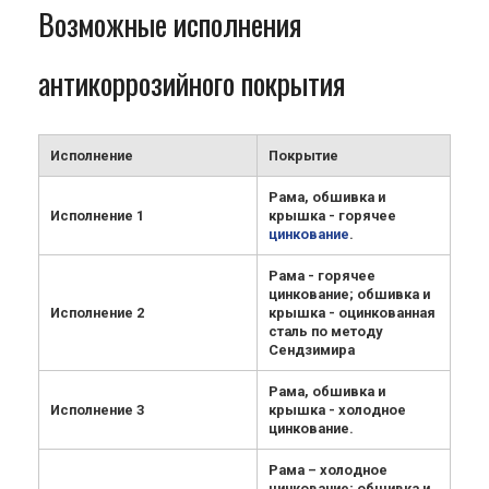
Возможные исполнения
антикоррозийного покрытия
Исполнение
Покрытие
Рама, обшивка и
Исполнение 1
крышка - горячее
цинкование
.
Рама - горячее
цинкование; обшивка и
Исполнение 2
крышка - оцинкованная
сталь по методу
Сендзимира
Рама, обшивка и
Исполнение 3
крышка - холодное
цинкование.
Рама – холодное
цинкование; обшивка и