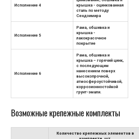
Исполнение 4
крышка - оцинкованная
сталь по методу
Сендзимира
Рама, обшивка и
крышка -
Исполнение 5
лакокрасочное
покрытие
Рама, обшивка и
крышка – горячий цинк,
с последующим
нанесением поверх
Исполнение 6
высокопрочной,
атмосфероустойчивой,
коррозионностойкой
грунт-эмали.
Возможные крепежные комплекты
Количество крепежных элементов в
комплекте, шт.