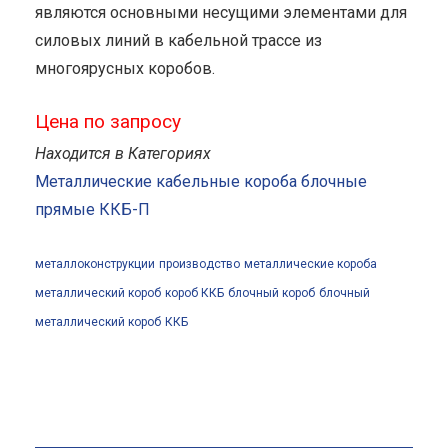
являются основными несущими элементами для
силовых линий в кабельной трассе из
многоярусных коробов.
Цена по запросу
Находится в Категориях
Металлические кабельные короба блочные
прямые ККБ-П
металлоконструкции
производство
металлические короба
металлический короб
короб ККБ
блочный короб
блочный
металлический короб
ККБ