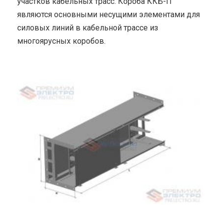
участков кабельных трасс. Короба ККБ-П
являются основными несущими элементами для
силовых линий в кабельной трассе из
многоярусных коробов.