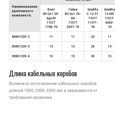
Наименование
Болт
Гайка
Шайба
Шайба
крепежного
М12х1.25-
М12х1.25-
С.12.37
12 65Г
комплекта
6gx35
6H
ГОСТ
ГОСТ
ГОСТ
ГОСТ
11371-
6402-
7798-70
5927-70
78
70
ККМ1235-2
11
11
22
11
ККМ1235-3
13
13
26
13
ККМ1235-4
15
15
30
15
Длина кабельных коробов
Возможно изготовление кабельных коробов
длиной 1000, 2000, 3000 мм в зависимости от
требований заказчика.