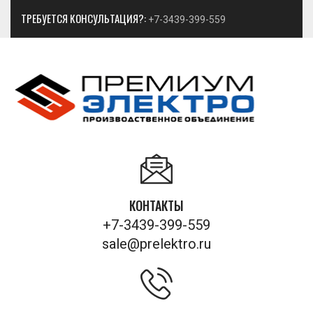
ТРЕБУЕТСЯ КОНСУЛЬТАЦИЯ?:
+7-3439-399-559
КОНТАКТЫ
+7-3439-399-559
sale@prelektro.ru