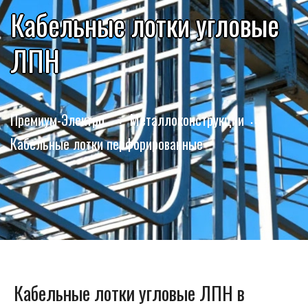
Кабельные лотки угловые
ЛПН
Премиум-Электро
Металлоконструкции
Кабельные лотки перфорированные
Кабельные лотки угловые ЛПН в