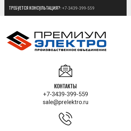
ТРЕБУЕТСЯ КОНСУЛЬТАЦИЯ?:
+7-3439-399-559
КОНТАКТЫ
+7-3439-399-559
sale@prelektro.ru