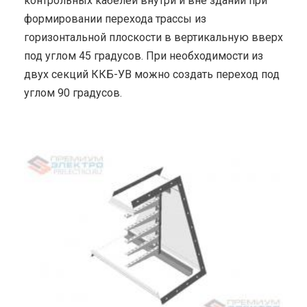
контрольных кабелей внутри и вне зданий при
формировании перехода трассы из
горизонтальной плоскости в вертикальную вверх
под углом 45 градусов. При необходимости из
двух секций ККБ-УВ можно создать переход под
углом 90 градусов.