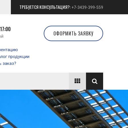
ТРЕБУЕТСЯ КОНСУЛЬТАЦИЯ?:
+7-3439-399-559
 17:00
ОФОРМИТЬ ЗАЯВКУ
ой
зентацию
алог продукции
 заказ?