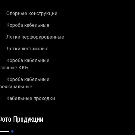
Опорные конструкции
Короба кабельные
Лотки перфорированные
Лотки лестничные
Короба кабельные
блочные ККБ
Короба кабельные
рехканальные
Кабельные проходки
Фото Продукции