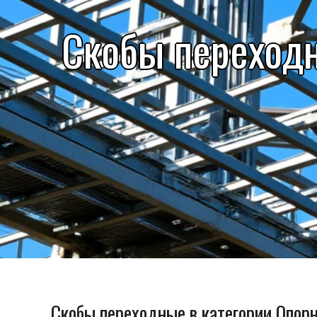
Скобы переход
Скобы переходные в категории Опор