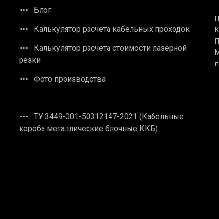
Блог
П
Калькулятор расчета кабельных проходок
К
П
Калькулятор расчета стоимости лазерной
М
резки
п
Фото производства
ТУ 3449-001-50312147-2021 (Кабельные
короба металлические блочные ККБ)