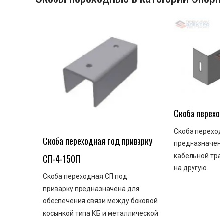
Скоба перех
Скоба перехо
Скоба переходная под приварку
предназначен
кабельной тр
СП-4-150П
на другую.
Скоба переходная СП под
приварку предназначена для
обеспечения связи между боковой
косынкой типа КБ и металлической