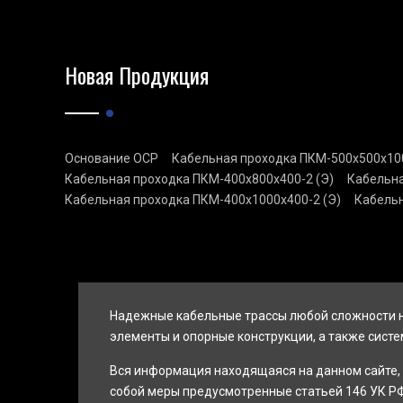
Новая Продукция
Основание ОСР
Кабельная проходка ПКМ-500х500х100
Кабельная проходка ПКМ-400х800х400-2 (Э)
Кабельна
Кабельная проходка ПКМ-400х1000х400-2 (Э)
Кабельн
Надежные кабельные трассы любой сложности н
элементы и опорные конструкции, а также систе
Вся информация находящаяся на данном сайте, 
собой меры предусмотренные статьей 146 УК РФ