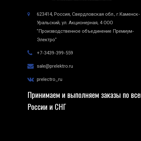
623414, Россия, Свердловская обл., г.Каменск-
Уральский, ул. Акционерная, 4
ООО
"Производственное объединение Премиум-
Электро"
+7-3439-399-559
sale@prelektro.ru
prelectro_ru
Принимаем и выполняем заказы по все
России и СНГ