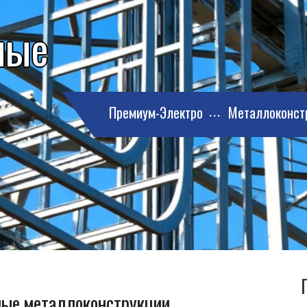
ные
Премиум-Электро
Металлоконст
ные металлоконструкции