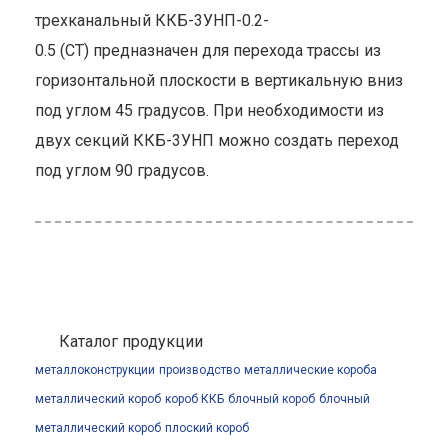
трехканальный ККБ-3УНП-0.2-
0.5 (СТ) предназначен для перехода трассы из
горизонтальной плоскости в вертикальную вниз
под углом 45 градусов. При необходимости из
двух секций ККБ-3УНП можно создать переход
под углом 90 градусов.
Каталог продукции
металлоконструкции
производство
металлические короба
металлический короб
короб ККБ
блочный короб
блочный
металлический короб
плоский короб