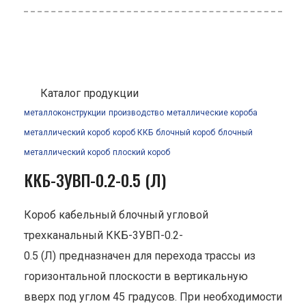
Каталог продукции
металлоконструкции
производство
металлические короба
металлический короб
короб ККБ
блочный короб
блочный
металлический короб
плоский короб
ККБ-3УВП-0.2-0.5 (Л)
Короб кабельный блочный угловой
трехканальный ККБ-3УВП-0.2-
0.5 (Л) предназначен для перехода трассы из
горизонтальной плоскости в вертикальную
вверх под углом 45 градусов. При необходимости