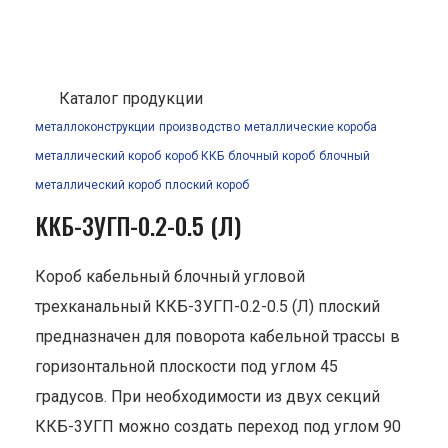
Каталог продукции
металлоконструкции
производство
металлические короба
металлический короб
короб ККБ
блочный короб
блочный
металлический короб
плоский короб
ККБ-3УГП-0.2-0.5 (Л)
Короб кабельный блочный угловой
трехканальный ККБ-3УГП-0.2-0.5 (Л) плоский
предназначен для поворота кабельной трассы в
горизонтальной плоскости под углом 45
градусов. При необходимости из двух секций
ККБ-3УГП можно создать переход под углом 90