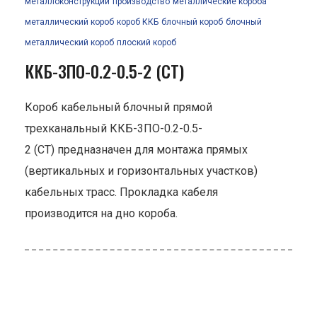
металлоконструкции
производство
металлические короба
металлический короб
короб ККБ
блочный короб
блочный
металлический короб
плоский короб
ККБ-3ПО-0.2-0.5-2 (СТ)
Короб кабельный блочный прямой
трехканальный ККБ-3ПО-0.2-0.5-
2 (СТ) предназначен для монтажа прямых
(вертикальных и горизонтальных участков)
кабельных трасс. Прокладка кабеля
производится на дно короба.