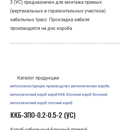
3 (УС) предназначен для монтажа прямых
(вертикальных и горизонтальных участков)
кабельных трасс. Прокладка кабеля
производится на дно короба.
Каталог продукции
металлоконструкции
производство
металлические короба
металлический короб
короб ККБ
блочный короб
блочный
металлический короб
плоский короб
ККБ-3ПО-0.2-0.5-2 (УС)
Короб кабельный блочный прямой