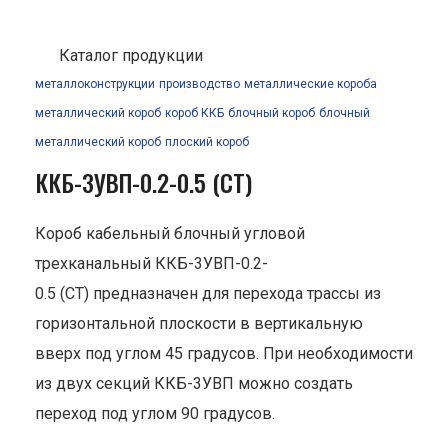
Каталог продукции
металлоконструкции
производство
металлические короба
металлический короб
короб ККБ
блочный короб
блочный
металлический короб
плоский короб
ККБ-3УВП-0.2-0.5 (СТ)
Короб кабельный блочный угловой
трехканальный ККБ-3УВП-0.2-
0.5 (СТ) предназначен для перехода трассы из
горизонтальной плоскости в вертикальную
вверх под углом 45 градусов. При необходимости
из двух секций ККБ-3УВП можно создать
переход под углом 90 градусов.