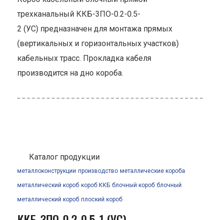
трехканальный ККБ-3ПО-0.2-0.5-
2 (УС) предназначен для монтажа прямых
(вертикальных и горизонтальных участков)
кабельных трасс. Прокладка кабеля
производится на дно короба.
Каталог продукции
металлоконструкции
производство
металлические короба
металлический короб
короб ККБ
блочный короб
блочный
металлический короб
плоский короб
ККБ-3ПО-0.2-0.5-1 (УС)