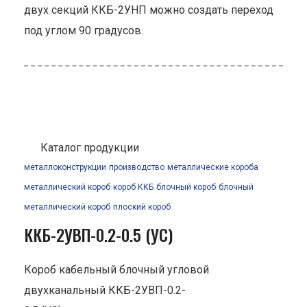
двух секций ККБ-2УНП можно создать переход
под углом 90 градусов.
Каталог продукции
металлоконструкции
производство
металлические короба
металлический короб
короб ККБ
блочный короб
блочный
металлический короб
плоский короб
ККБ-2УВП-0.2-0.5 (УС)
Короб кабельный блочный угловой
двухканальный ККБ-2УВП-0.2-