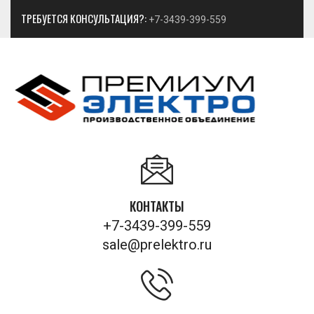
ТРЕБУЕТСЯ КОНСУЛЬТАЦИЯ?:
+7-3439-399-559
КОНТАКТЫ
+7-3439-399-559
sale@prelektro.ru