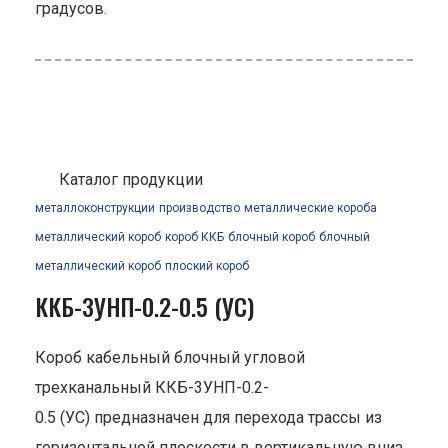
градусов.
Каталог продукции
металлоконструкции
производство
металлические короба
металлический короб
короб ККБ
блочный короб
блочный
металлический короб
плоский короб
ККБ-3УНП-0.2-0.5 (УС)
Короб кабельный блочный угловой
трехканальный ККБ-3УНП-0.2-
0.5 (УС) предназначен для перехода трассы из
горизонтальной плоскости в вертикальную вниз