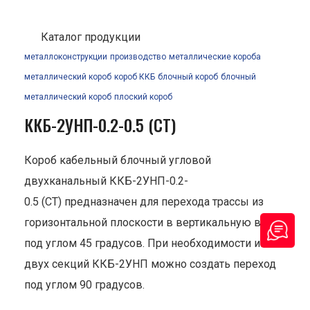
Каталог продукции
металлоконструкции
производство
металлические короба
металлический короб
короб ККБ
блочный короб
блочный
металлический короб
плоский короб
ККБ-2УНП-0.2-0.5 (СТ)
Короб кабельный блочный угловой
двухканальный ККБ-2УНП-0.2-
0.5 (СТ) предназначен для перехода трассы из
горизонтальной плоскости в вертикальную вниз
под углом 45 градусов. При необходимости из
двух секций ККБ-2УНП можно создать переход
под углом 90 градусов.