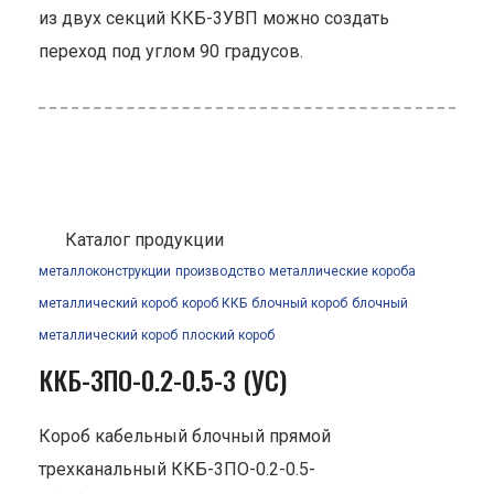
из двух секций ККБ-3УВП можно создать
переход под углом 90 градусов.
Каталог продукции
металлоконструкции
производство
металлические короба
металлический короб
короб ККБ
блочный короб
блочный
металлический короб
плоский короб
ККБ-3ПО-0.2-0.5-3 (УС)
Короб кабельный блочный прямой
трехканальный ККБ-3ПО-0.2-0.5-