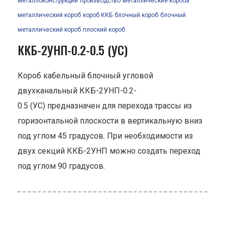
металлоконструкции
производство
металлические короба
металлический короб
короб ККБ
блочный короб
блочный
металлический короб
плоский короб
ККБ-2УНП-0.2-0.5 (УС)
Короб кабельный блочный угловой
двухканальный ККБ-2УНП-0.2-
0.5 (УС) предназначен для перехода трассы из
горизонтальной плоскости в вертикальную вниз
под углом 45 градусов. При необходимости из
двух секций ККБ-2УНП можно создать переход
под углом 90 градусов.