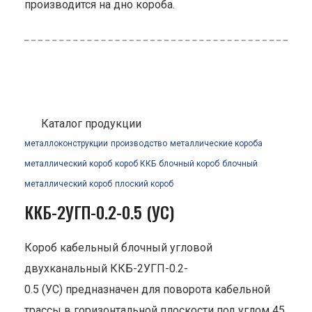
производится на дно короба.
Каталог продукции
металлоконструкции
производство
металлические короба
металлический короб
короб ККБ
блочный короб
блочный
металлический короб
плоский короб
ККБ-2УГП-0.2-0.5 (УС)
Короб кабельный блочный угловой
двухканальный ККБ-2УГП-0.2-
0.5 (УС) предназначен для поворота кабельной
трассы в горизонтальной плоскости под углом 45