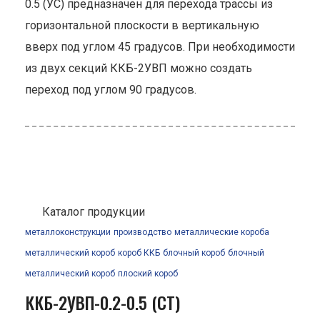
0.5 (УС) предназначен для перехода трассы из
горизонтальной плоскости в вертикальную
вверх под углом 45 градусов. При необходимости
из двух секций ККБ-2УВП можно создать
переход под углом 90 градусов.
Каталог продукции
металлоконструкции
производство
металлические короба
металлический короб
короб ККБ
блочный короб
блочный
металлический короб
плоский короб
ККБ-2УВП-0.2-0.5 (СТ)