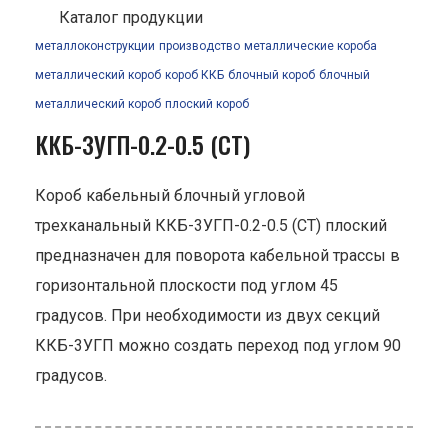
Каталог продукции
металлоконструкции
производство
металлические короба
металлический короб
короб ККБ
блочный короб
блочный
металлический короб
плоский короб
ККБ-3УГП-0.2-0.5 (СТ)
Короб кабельный блочный угловой
трехканальный ККБ-3УГП-0.2-0.5 (СТ) плоский
предназначен для поворота кабельной трассы в
горизонтальной плоскости под углом 45
градусов. При необходимости из двух секций
ККБ-3УГП можно создать переход под углом 90
градусов.