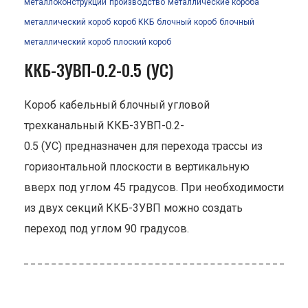
металлоконструкции
производство
металлические короба
металлический короб
короб ККБ
блочный короб
блочный
металлический короб
плоский короб
ККБ-3УВП-0.2-0.5 (УС)
Короб кабельный блочный угловой
трехканальный ККБ-3УВП-0.2-
0.5 (УС) предназначен для перехода трассы из
горизонтальной плоскости в вертикальную
вверх под углом 45 градусов. При необходимости
из двух секций ККБ-3УВП можно создать
переход под углом 90 градусов.