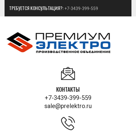
ТРЕБУЕТСЯ КОНСУЛЬТАЦИЯ?:
+7-3439-399-559
КОНТАКТЫ
+7-3439-399-559
sale@prelektro.ru