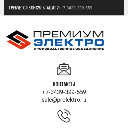
ТРЕБУЕТСЯ КОНСУЛЬТАЦИЯ?:
+7-3439-399-559
КОНТАКТЫ
+7-3439-399-559
sale@prelektro.ru