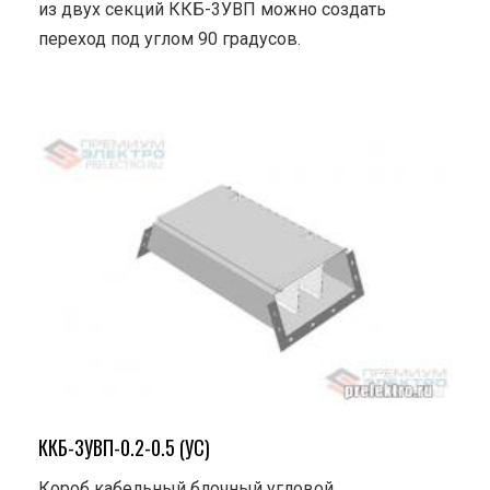
из двух секций ККБ-3УВП можно создать
переход под углом 90 градусов.
ККБ-3УВП-0.2-0.5 (УС)
Короб кабельный блочный угловой