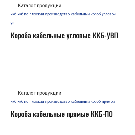
Каталог продукции
ккб
ккб по
плоский
производство
кабельный короб
угловой
увп
Короба кабельные угловые ККБ-УВП
Каталог продукции
ккб
ккб по
плоский
производство
кабельный короб
прямой
Короба кабельные прямые ККБ-ПО