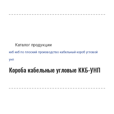
Каталог продукции
ккб
ккб по
плоский
производство
кабельный короб
угловой
унп
Короба кабельные угловые ККБ-УНП