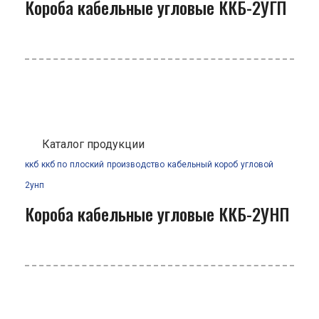
Короба кабельные угловые ККБ-2УГП
Каталог продукции
ккб
ккб по
плоский
производство
кабельный короб
угловой
2унп
Короба кабельные угловые ККБ-2УНП