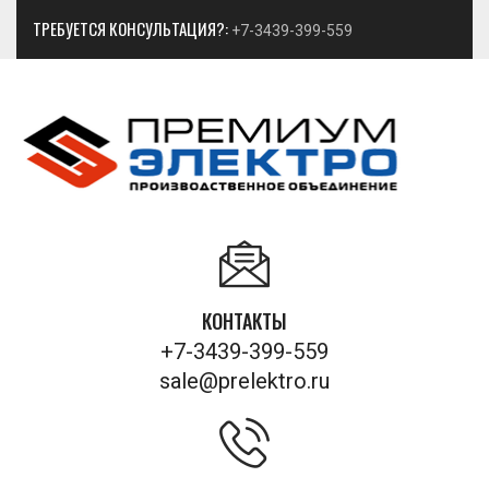
ТРЕБУЕТСЯ КОНСУЛЬТАЦИЯ?:
+7-3439-399-559
КОНТАКТЫ
+7-3439-399-559
sale@prelektro.ru