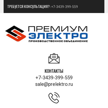
ТРЕБУЕТСЯ КОНСУЛЬТАЦИЯ?:
+7-3439-399-559
КОНТАКТЫ
+7-3439-399-559
sale@prelektro.ru