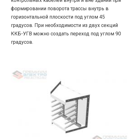
контрольных кабелей внутри и вне зданий при
формировании поворота трассы внутрь в
горизонтальной плоскости под углом 45
градусов. При необходимости из двух секций
ККБ-УГВ можно создать переход под углом 90
градусов.