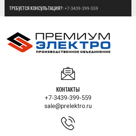
ТРЕБУЕТСЯ КОНСУЛЬТАЦИЯ?:
+7-3439-399-559
КОНТАКТЫ
+7-3439-399-559
sale@prelektro.ru