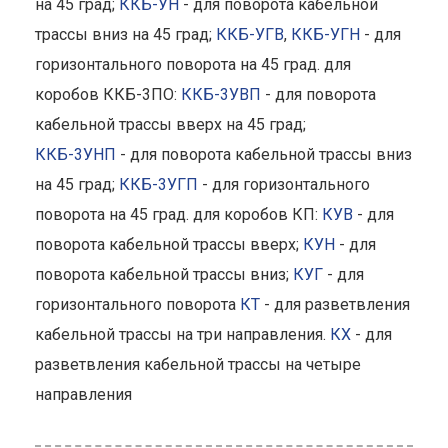
на 45 град;
ККБ-УН
- для поворота кабельной
трассы вниз на 45 град;
ККБ-УГВ
,
ККБ-УГН
- для
горизонтального поворота на 45 град. для
коробов ККБ-3ПО:
ККБ-3УВП
- для поворота
кабельной трассы вверх на 45 град;
ККБ-3УНП
- для поворота кабельной трассы вниз
на 45 град;
ККБ-3УГП
- для горизонтального
поворота на 45 град. для коробов КП:
КУВ
- для
поворота кабельной трассы вверх;
КУН
- для
поворота кабельной трассы вниз;
КУГ
- для
горизонтального поворота
КТ
- для разветвления
кабельной трассы на три направления.
КХ
- для
разветвления кабельной трассы на четыре
направления