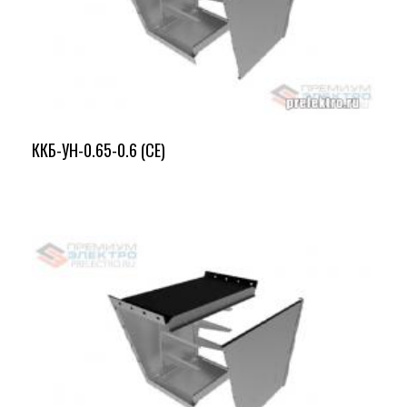
ККБ-УН-0.65-0.6 (СЕ)