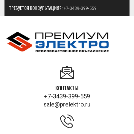
ТРЕБУЕТСЯ КОНСУЛЬТАЦИЯ?:
+7-3439-399-559
КОНТАКТЫ
+7-3439-399-559
sale@prelektro.ru