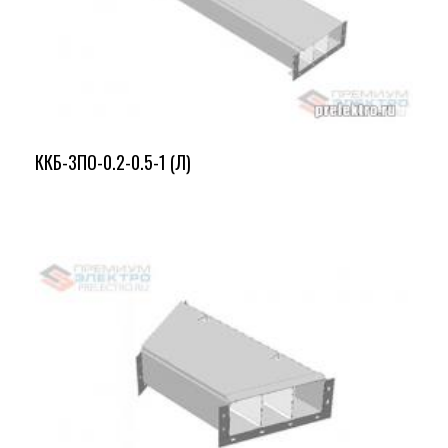
ККБ-3ПО-0.2-0.5-1 (Л)