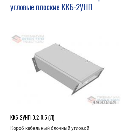
угловые плоские ККБ-2УНП
ККБ-2УНП-0.2-0.5 (Л)
Короб кабельный блочный угловой