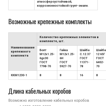
атмосфероустойчивой,
коррозионностойкой грунт-эмали.
Возможные крепежные комплекты
Количество крепежных элементов в
комплекте, шт.
Наименование
Болт
Гайка
Шайба
Шайба
крепежного
М12х1.25-
М12х1.25-
С.12.37
12 65Г
комплекта
6gx30
6H
ГОСТ
ГОСТ
ГОСТ
ГОСТ
11371-
6402-
7798-70
5927-70
78
70
ККМ1230-1
8
8
16
8
Длина кабельных коробов
Возможно изготовление кабельных коробов