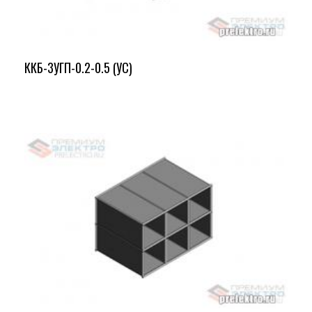
ККБ-3УГП-0.2-0.5 (УС)