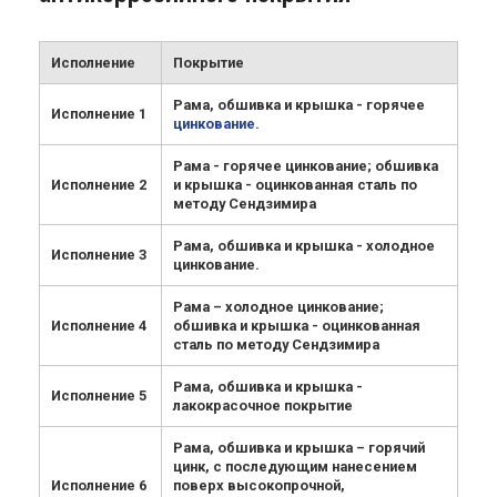
Исполнение
Покрытие
Рама, обшивка и крышка - горячее
Исполнение 1
цинкование
.
Рама - горячее цинкование; обшивка
Исполнение 2
и крышка - оцинкованная сталь по
методу Сендзимира
Рама, обшивка и крышка - холодное
Исполнение 3
цинкование.
Рама – холодное цинкование;
Исполнение 4
обшивка и крышка - оцинкованная
сталь по методу Сендзимира
Рама, обшивка и крышка -
Исполнение 5
лакокрасочное покрытие
Рама, обшивка и крышка – горячий
цинк, с последующим нанесением
Исполнение 6
поверх высокопрочной,