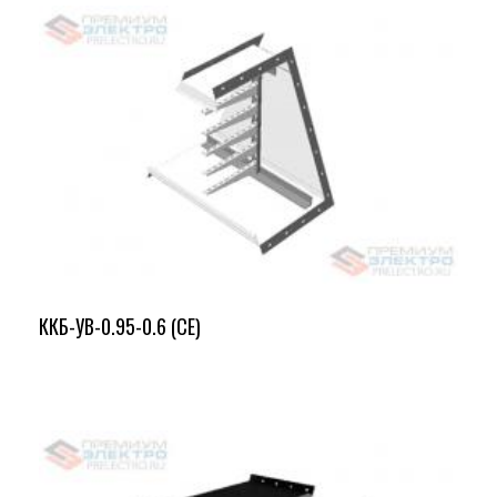
ККБ-УВ-0.95-0.6 (СЕ)