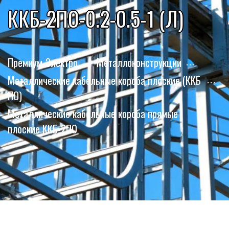
ККБ-2ПО-0.2-0.5-1 (Л)
Премиум-Электро
Металлоконструкции
Металлические кабельные короба плоские (ККБ
ПО)
Металлические кабельные короба прямые
плоские ККБ-2ПО