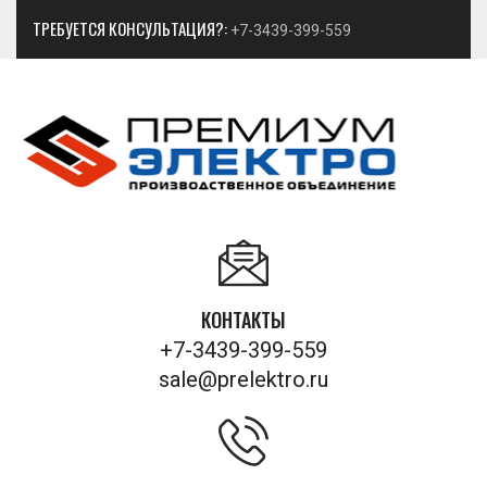
ТРЕБУЕТСЯ КОНСУЛЬТАЦИЯ?:
+7-3439-399-559
КОНТАКТЫ
+7-3439-399-559
sale@prelektro.ru