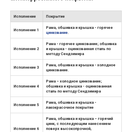
Исполнение
Покрытие
Рама, обшивка и крышка - горячее
Исполнение 1
цинкование
.
Рама - горячее цинкование; обшивка
Исполнение 2
и крышка - оцинкованная сталь по
методу Сендзимира
Рама, обшивка и крышка - холодное
Исполнение 3
цинкование.
Рама – холодное цинкование;
Исполнение 4
обшивка и крышка - оцинкованная
сталь по методу Сендзимира
Рама, обшивка и крышка -
Исполнение 5
лакокрасочное покрытие
Рама, обшивка и крышка – горячий
цинк, с последующим нанесением
Исполнение 6
поверх высокопрочной,