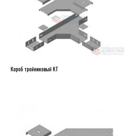
Короб тройниковый КТ