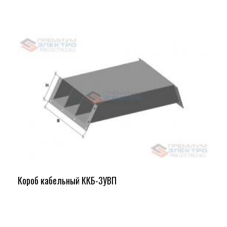
Короб кабельный ККБ-3УВП