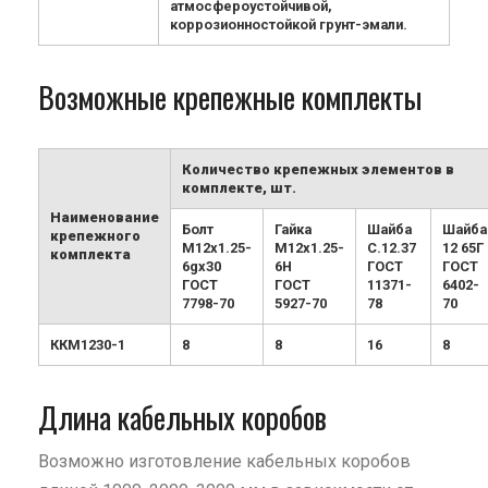
атмосфероустойчивой,
коррозионностойкой грунт-эмали.
Возможные крепежные комплекты
Количество крепежных элементов в
комплекте, шт.
Наименование
Болт
Гайка
Шайба
Шайба
крепежного
М12х1.25-
М12х1.25-
С.12.37
12 65Г
комплекта
6gx30
6H
ГОСТ
ГОСТ
ГОСТ
ГОСТ
11371-
6402-
7798-70
5927-70
78
70
ККМ1230-1
8
8
16
8
Длина кабельных коробов
Возможно изготовление кабельных коробов