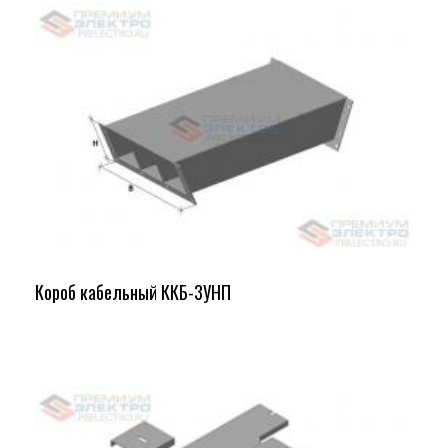
Короб кабельный ККБ-3УНП