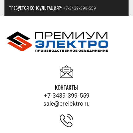
ТРЕБУЕТСЯ КОНСУЛЬТАЦИЯ?:
+7-3439-399-559
КОНТАКТЫ
+7-3439-399-559
sale@prelektro.ru