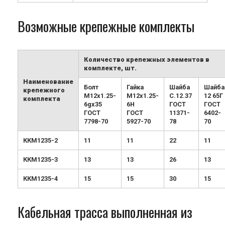
Возможные крепежные комплекты
Количество крепежных элементов в
комплекте, шт.
Наименование
Болт
Гайка
Шайба
Шайба
крепежного
М12х1.25-
М12х1.25-
С.12.37
12 65Г
комплекта
6gx35
6H
ГОСТ
ГОСТ
ГОСТ
ГОСТ
11371-
6402-
7798-70
5927-70
78
70
ККМ1235-2
11
11
22
11
ККМ1235-3
13
13
26
13
ККМ1235-4
15
15
30
15
Кабельная трасса выполненная из