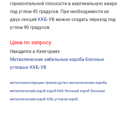
горизонтальной плоскости в вертикальную вверх
под углом 45 градусов. При необходимости из
двух секций
ККБ
-УВ можно создать переход под
углом 90 градусов.
Цена по запросу
Находится в Категориях
Металлические кабельные короба блочные
угловые ККБ-УВ
металлоконструкции
производство
металлические короба
металлический короб
короб ККБ
блочный короб
блочный
металлический короб
ККБ
угловой короб