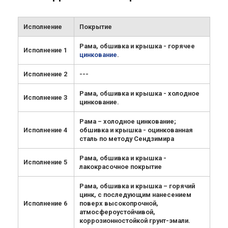
Исполнение
Покрытие
Рама, обшивка и крышка - горячее
Исполнение 1
цинкование
.
Исполнение 2
---
Рама, обшивка и крышка - холодное
Исполнение 3
цинкование.
Рама – холодное цинкование;
Исполнение 4
обшивка и крышка - оцинкованная
сталь по методу Сендзимира
Рама, обшивка и крышка -
Исполнение 5
лакокрасочное покрытие
Рама, обшивка и крышка – горячий
цинк, с последующим нанесением
Исполнение 6
поверх высокопрочной,
атмосфероустойчивой,
коррозионностойкой грунт-эмали.