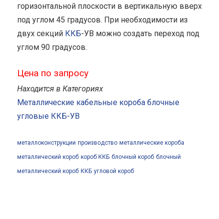
горизонтальной плоскости в вертикальную вверх
под углом 45 градусов. При необходимости из
двух секций
ККБ
-УВ можно создать переход под
углом 90 градусов.
Цена по запросу
Находится в Категориях
Металлические кабельные короба блочные
угловые ККБ-УВ
металлоконструкции
производство
металлические короба
металлический короб
короб ККБ
блочный короб
блочный
металлический короб
ККБ
угловой короб