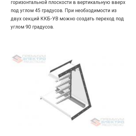
горизонтальной плоскости в вертикальную вверх
под углом 45 градусов. При необходимости из
двух секций ККБ-УВ можно создать переход под
углом 90 градусов.