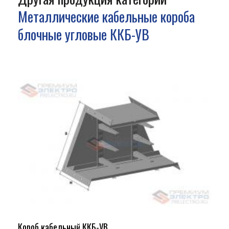
Металлические кабельные короба
блочные угловые ККБ-УВ
Короб кабельный ККБ-УВ