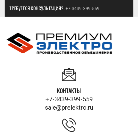
ТРЕБУЕТСЯ КОНСУЛЬТАЦИЯ?:
+7-3439-399-559
КОНТАКТЫ
+7-3439-399-559
sale@prelektro.ru