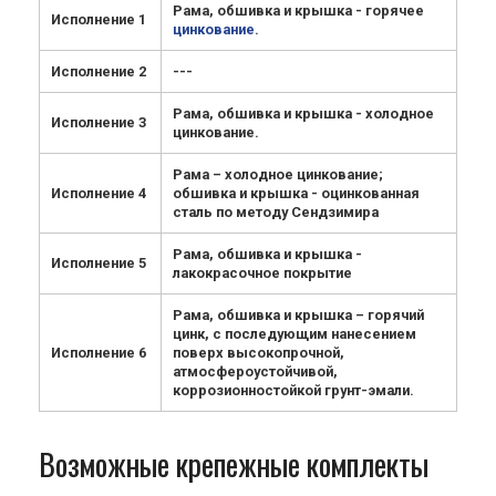
Рама, обшивка и крышка - горячее
Исполнение 1
цинкование
.
Исполнение 2
---
Рама, обшивка и крышка - холодное
Исполнение 3
цинкование.
Рама – холодное цинкование;
Исполнение 4
обшивка и крышка - оцинкованная
сталь по методу Сендзимира
Рама, обшивка и крышка -
Исполнение 5
лакокрасочное покрытие
Рама, обшивка и крышка – горячий
цинк, с последующим нанесением
Исполнение 6
поверх высокопрочной,
атмосфероустойчивой,
коррозионностойкой грунт-эмали.
Возможные крепежные комплекты