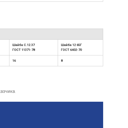
Шайба С.12.37
Шайба 12 65Г
ГОСТ 11371-78
ГОСТ 6402-70
16
8
азчика.