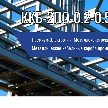
ККБ-2ПО-0.2-0.5
Премиум-Электро
Металлоконструк
Металлические кабельные короба прям