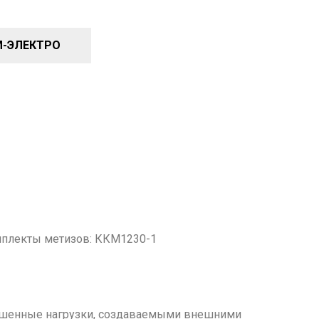
М-ЭЛЕКТРО
мплекты метизов: ККМ1230-1
ышенные нагрузки, создаваемыми внешними