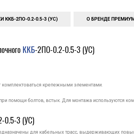
ККБ-2ПО-0.2-0.5-3 (УС)
О БРЕНДЕ ПРЕМИУ
очного
ККБ
-2ПО-0.2-0.5-3 (УС)
т комплектоваться крепежными элементами.
при помощи болтов, встык. Для монтажа используются ко
-0.5-3 (УС)
предназначены для кабельных трасс, выдерживающих пов