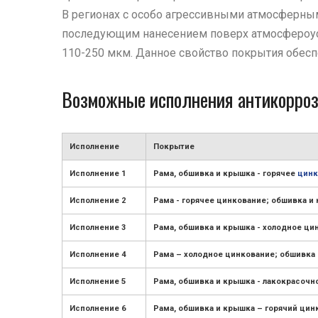
В регионах с особо агрессивными атмосферны
последующим нанесением поверх атмосфероусто
110-250 мкм. Данное свойство покрытия обесп
Возможные исполнения антикорроз
Исполнение
Покрытие
Исполнение 1
Рама, обшивка и крышка - горячее
цинк
Исполнение 2
Рама - горячее цинкование; обшивка и
Исполнение 3
Рама, обшивка и крышка - холодное ци
Исполнение 4
Рама – холодное цинкование; обшивка 
Исполнение 5
Рама, обшивка и крышка - лакокрасочн
Исполнение 6
Рама, обшивка и крышка – горячий ци