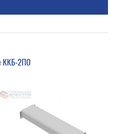
е ККБ-2ПО