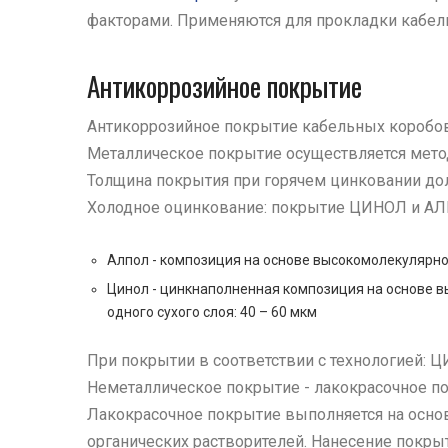
факторами. Применяются для прокладки кабель
Антикоррозийное покрытие
Антикоррозийное покрытие кабельных коробов 
Металлическое покрытие осуществляется мето
Толщина покрытия при горячем цинковании дол
Холодное оцинкование: покрытие ЦИНОЛ и А
Алпол - композиция на основе высокомолекулярног
Цинол - цинкнаполненная композиция на основе в
одного сухого слоя: 40 – 60 мкм
При покрытии в соответствии с технологией: Ц
Неметаллическое покрытие - лакокрасочное п
Лакокрасочное покрытие выполняется на осно
органических растворителей. Нанесение покры