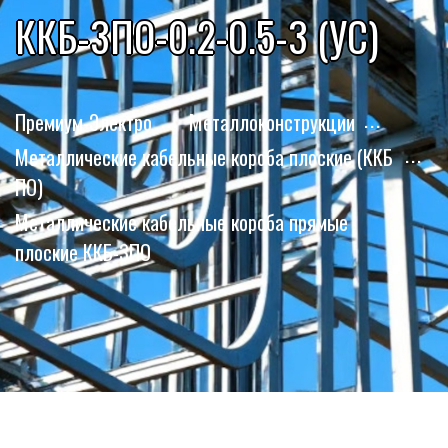
ККБ-3ПО-0.2-0.5-3 (УС)
Премиум-Электро
Металлоконструкции
Металлические кабельные короба плоские (ККБ
ПО)
Металлические кабельные короба прямые
плоские ККБ-3ПО