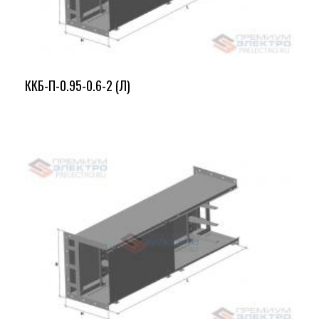
ККБ-П-0.95-0.6-2 (Л)