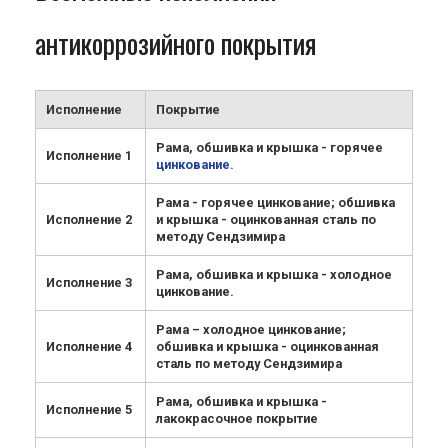
антикоррозийного покрытия
Исполнение
Покрытие
Рама, обшивка и крышка - горячее
Исполнение 1
цинкование
.
Рама - горячее цинкование; обшивка
Исполнение 2
и крышка - оцинкованная сталь по
методу Сендзимира
Рама, обшивка и крышка - холодное
Исполнение 3
цинкование.
Рама – холодное цинкование;
Исполнение 4
обшивка и крышка - оцинкованная
сталь по методу Сендзимира
Рама, обшивка и крышка -
Исполнение 5
лакокрасочное покрытие