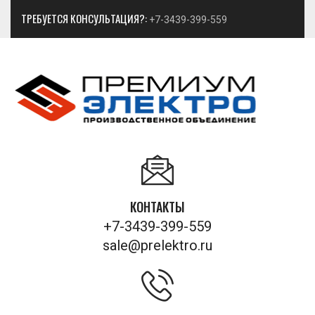
ТРЕБУЕТСЯ КОНСУЛЬТАЦИЯ?:
+7-3439-399-559
КОНТАКТЫ
+7-3439-399-559
sale@prelektro.ru