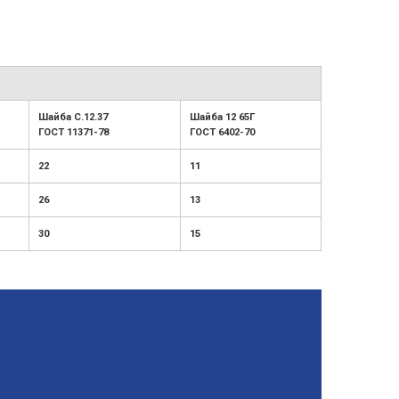
Шайба С.12.37
Шайба 12 65Г
ГОСТ 11371-78
ГОСТ 6402-70
22
11
26
13
30
15