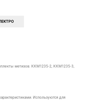
ЛЕКТРО
мплекты метизов: ККМ1235-2, ККМ1235-3,
характеристиками. Используются для