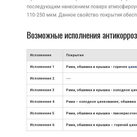
последующим нанесением поверх атмосфероусто
110-250 мкм. Данное свойство покрытия обесп
Возможные исполнения антикорроз
Исполнение
Покрытие
Исполнение 1
Рама, обшивка и крышка - горячее
цинк
Исполнение 2
---
Исполнение 3
Рама, обшивка и крышка - холодное ци
Исполнение 4
Рама – холодное цинкование; обшивка 
Исполнение 5
Рама, обшивка и крышка - лакокрасочн
Исполнение 6
Рама, обшивка и крышка – горячий ци