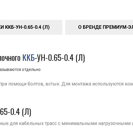
ККБ-УН-0.65-0.4 (Л)
О БРЕНДЕ ПРЕМИУМ-Э
очного
ККБ
-УН-0.65-0.4 (Л)
казываются отдельно
при помощи болтов, встык. Для монтажа используются ко
65-0.4 (Л)
нные для кабельных трасс с минимальными нагрузочными 