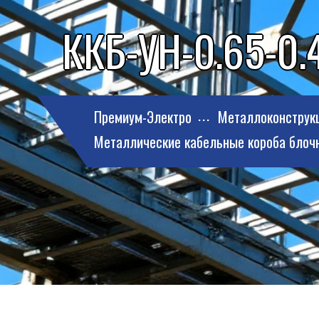
ККБ-УН-0.65-0.4
Премиум-Электро
Металлоконструк
Металлические кабельные короба блоч