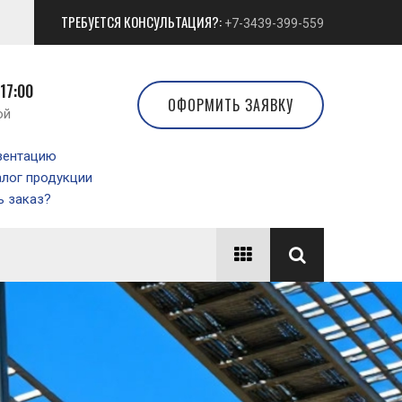
ТРЕБУЕТСЯ КОНСУЛЬТАЦИЯ?:
+7-3439-399-559
 17:00
ОФОРМИТЬ ЗАЯВКУ
ой
зентацию
алог продукции
 заказ?