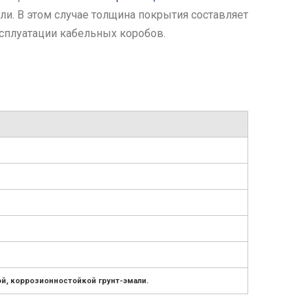
и. В этом случае толщина покрытия составляет
сплуатации кабельных коробов.
й, коррозионностойкой грунт-эмали.