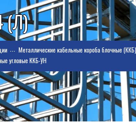
 (Л)
ции
Металлические кабельные короба блочные (ККБ
ные угловые ККБ-УН