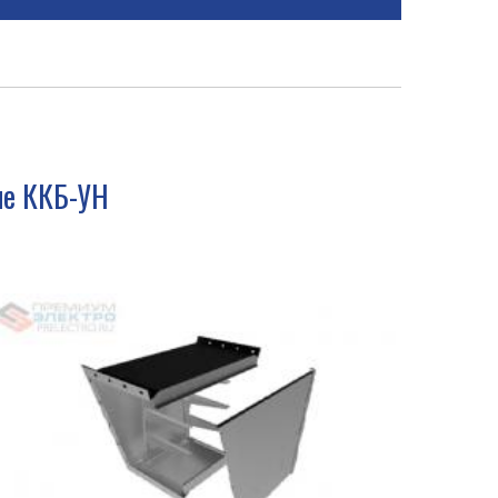
ые ККБ-УН