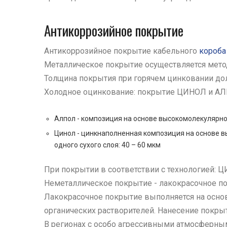
Антикоррозийное покрытие
Антикоррозийное покрытие кабельного
короба
Металлическое покрытие осуществляется мето
Толщина покрытия при горячем цинковании дол
Холодное оцинкование: покрытие ЦИНОЛ и А
Алпол - композиция на основе высокомолекулярног
Цинол - цинкнаполненная композиция на основе в
одного сухого слоя: 40 – 60 мкм
При покрытии в соответствии с технологией: Ц
Неметаллическое покрытие - лакокрасочное п
Лакокрасочное покрытие выполняется на осно
органических растворителей. Нанесение покры
В регионах с особо агрессивными атмосферны