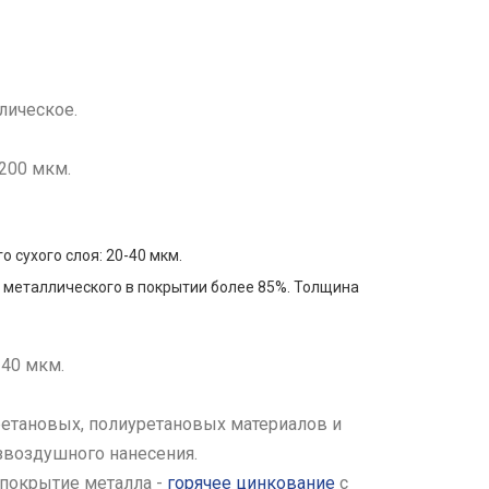
лическое.
-200 мкм.
 сухого слоя: 20-40 мкм.
 металлического в покрытии более 85%. Толщина
140 мкм.
ретановых, полиуретановых материалов и
звоздушного нанесения.
покрытие металла -
горячее цинкование
с