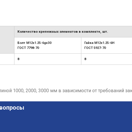
Количество крепежных элементов в комплекте, шт.
Болт М12х1.25-6gx30
Гайка М12х1.25-6H
ГОСТ 7798-70
ГОСТ 5927-70
8
8
ной 1000, 2000, 3000 мм в зависимости от требований зак
 вопросы