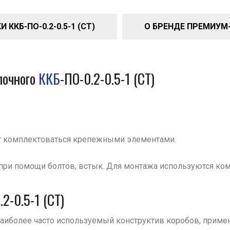
ККБ-ПО-0.2-0.5-1 (СТ)
О БРЕНДЕ ПРЕМИУМ
очного
ККБ
-ПО-0.2-0.5-1 (СТ)
т комплектоваться крепежными элементами.
при помощи болтов, встык. Для монтажа используются ко
2-0.5-1 (СТ)
 наиболее часто используемый конструктив коробов, при