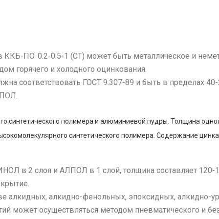
ККБ-ПО-0.2-0.5-1 (СТ) может быть металлическое и неме
дом горячего и холодного оцинкования.
жна соответствовать ГОСТ 9.307-89 и быть в пределах 40
ЛПОЛ.
о синтетического полимера и алюминиевой пудры. Толщина одного
ысокомолекулярного синтетического полимера. Содержание цинка
ИНОЛ в 2 слоя и АЛПОЛ в 1 слой, толщина составляет 120-
окрытие.
ве алкидных, алкидно-фенольных, эпоксидных, алкидно-у
тий может осуществляться методом пневматического и бе