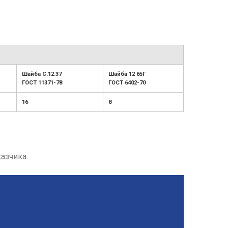
Шайба С.12.37
Шайба 12 65Г
ГОСТ 11371-78
ГОСТ 6402-70
16
8
азчика.