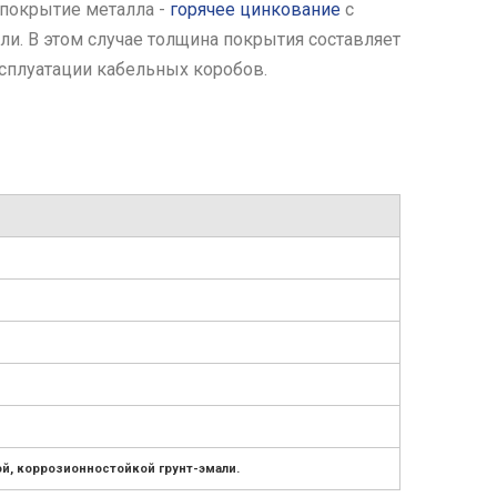
покрытие металла -
горячее цинкование
с
и. В этом случае толщина покрытия составляет
сплуатации кабельных коробов.
й, коррозионностойкой грунт-эмали.