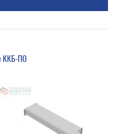
е ККБ-ПО