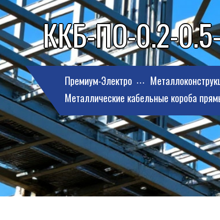
ККБ-ПО-0.2-0.5-
Премиум-Электро
Металлоконструк
Металлические кабельные короба прям