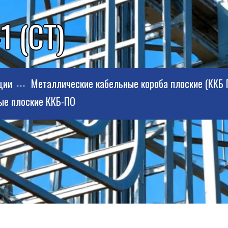
1 (СТ)
ции
Металлические кабельные короба плоские (ККБ 
ые плоские ККБ-ПО