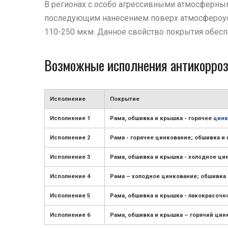
В регионах с особо агрессивными атмосферны
последующим нанесением поверх атмосфероусто
110-250 мкм. Данное свойство покрытия обесп
Возможные исполнения антикорроз
Исполнение
Покрытие
Исполнение 1
Рама, обшивка и крышка - горячее
цинк
Исполнение 2
Рама - горячее цинкование; обшивка и
Исполнение 3
Рама, обшивка и крышка - холодное ци
Исполнение 4
Рама – холодное цинкование; обшивка 
Исполнение 5
Рама, обшивка и крышка - лакокрасочн
Исполнение 6
Рама, обшивка и крышка – горячий ци