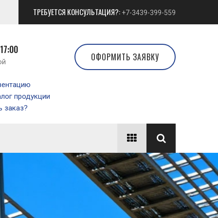
ТРЕБУЕТСЯ КОНСУЛЬТАЦИЯ?:
+7-3439-399-559
 17:00
ОФОРМИТЬ ЗАЯВКУ
ой
зентацию
алог продукции
 заказ?