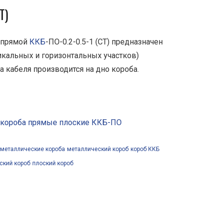
Т)
 прямой
ККБ
-ПО-0.2-0.5-1 (СТ) предназначен
кальных и горизонтальных участков)
а кабеля производится на дно короба.
 короба прямые плоские ККБ-ПО
металлические короба
металлический короб
короб ККБ
ский короб
плоский короб