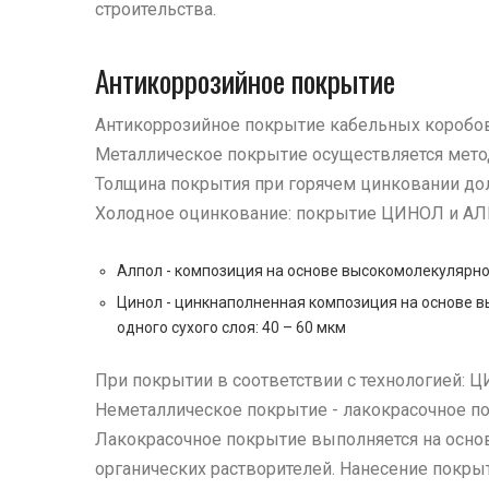
строительства.
Антикоррозийное покрытие
Антикоррозийное покрытие кабельных коробов 
Металлическое покрытие осуществляется мето
Толщина покрытия при горячем цинковании дол
Холодное оцинкование: покрытие ЦИНОЛ и А
Алпол - композиция на основе высокомолекулярног
Цинол - цинкнаполненная композиция на основе в
одного сухого слоя: 40 – 60 мкм
При покрытии в соответствии с технологией: Ц
Неметаллическое покрытие - лакокрасочное п
Лакокрасочное покрытие выполняется на осно
органических растворителей. Нанесение покры