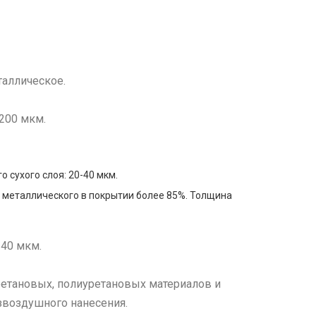
таллическое.
-200 мкм.
 сухого слоя: 20-40 мкм.
 металлического в покрытии более 85%. Толщина
140 мкм.
ретановых, полиуретановых материалов и
звоздушного нанесения.