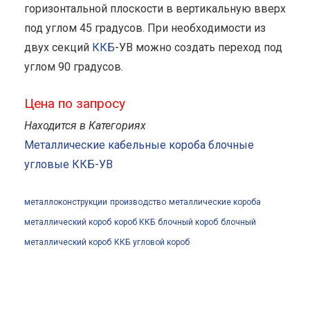
горизонтальной плоскости в вертикальную вверх
под углом 45 градусов. При необходимости из
двух секций
ККБ
-УВ можно создать переход под
углом 90 градусов.
Цена по запросу
Находится в Категориях
Металлические кабельные короба блочные
угловые ККБ-УВ
металлоконструкции
производство
металлические короба
металлический короб
короб ККБ
блочный короб
блочный
металлический короб
ККБ
угловой короб