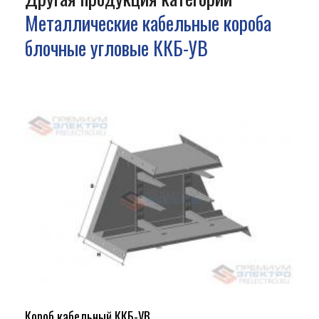
Металлические кабельные короба
блочные угловые ККБ-УВ
Короб кабельный ККБ-УВ