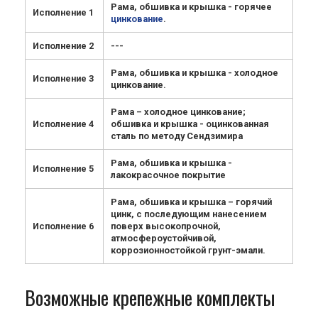
Рама, обшивка и крышка - горячее
Исполнение 1
цинкование
.
Исполнение 2
---
Рама, обшивка и крышка - холодное
Исполнение 3
цинкование.
Рама – холодное цинкование;
Исполнение 4
обшивка и крышка - оцинкованная
сталь по методу Сендзимира
Рама, обшивка и крышка -
Исполнение 5
лакокрасочное покрытие
Рама, обшивка и крышка – горячий
цинк, с последующим нанесением
Исполнение 6
поверх высокопрочной,
атмосфероустойчивой,
коррозионностойкой грунт-эмали.
Возможные крепежные комплекты