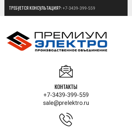
ТРЕБУЕТСЯ КОНСУЛЬТАЦИЯ?:
+7-3439-399-559
КОНТАКТЫ
+7-3439-399-559
sale@prelektro.ru