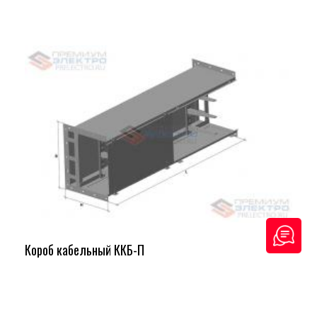
Короб кабельный ККБ-П