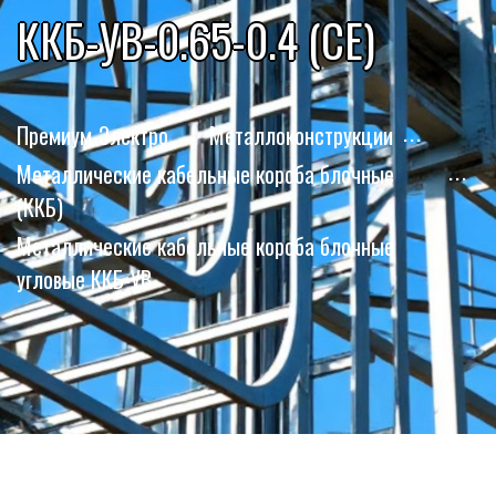
ККБ-УВ-0.65-0.4 (СЕ)
Премиум-Электро
Металлоконструкции
Металлические кабельные короба блочные
(ККБ)
Металлические кабельные короба блочные
угловые ККБ-УВ