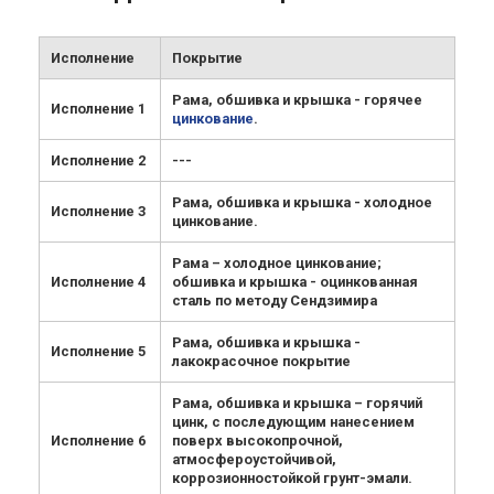
Исполнение
Покрытие
Рама, обшивка и крышка - горячее
Исполнение 1
цинкование
.
Исполнение 2
---
Рама, обшивка и крышка - холодное
Исполнение 3
цинкование.
Рама – холодное цинкование;
Исполнение 4
обшивка и крышка - оцинкованная
сталь по методу Сендзимира
Рама, обшивка и крышка -
Исполнение 5
лакокрасочное покрытие
Рама, обшивка и крышка – горячий
цинк, с последующим нанесением
Исполнение 6
поверх высокопрочной,
атмосфероустойчивой,
коррозионностойкой грунт-эмали.