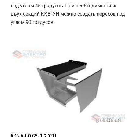
под углом 45 градусов. При необходимости из
двух секций ККБ-УН можно создать переход под
углом 90 градусов.
ККБ-УН-0.65-0.6 (СТ)