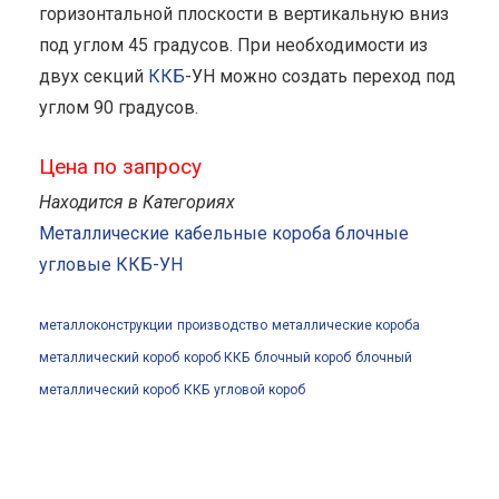
горизонтальной плоскости в вертикальную вниз
под углом 45 градусов. При необходимости из
двух секций
ККБ
-УН можно создать переход под
углом 90 градусов.
Цена по запросу
Находится в Категориях
Металлические кабельные короба блочные
угловые ККБ-УН
металлоконструкции
производство
металлические короба
металлический короб
короб ККБ
блочный короб
блочный
металлический короб
ККБ
угловой короб