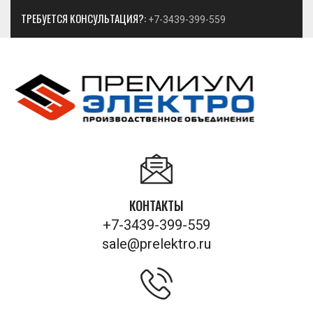
ТРЕБУЕТСЯ КОНСУЛЬТАЦИЯ?:
+7-3439-399-559
КОНТАКТЫ
+7-3439-399-559
sale@prelektro.ru