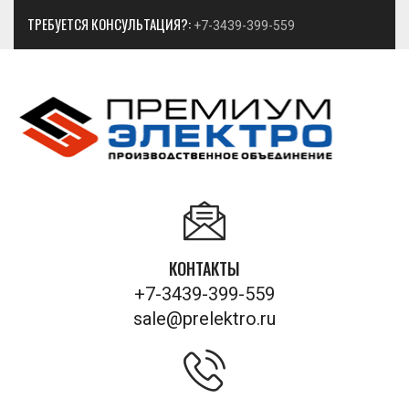
ТРЕБУЕТСЯ КОНСУЛЬТАЦИЯ?:
+7-3439-399-559
КОНТАКТЫ
+7-3439-399-559
sale@prelektro.ru