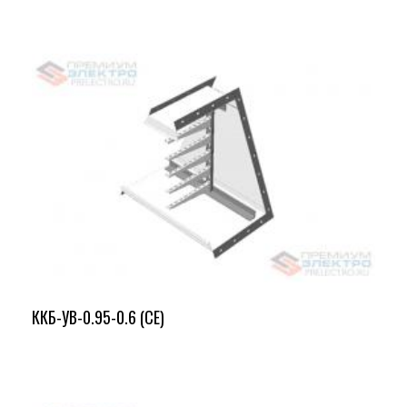
ККБ-УВ-0.95-0.6 (СЕ)