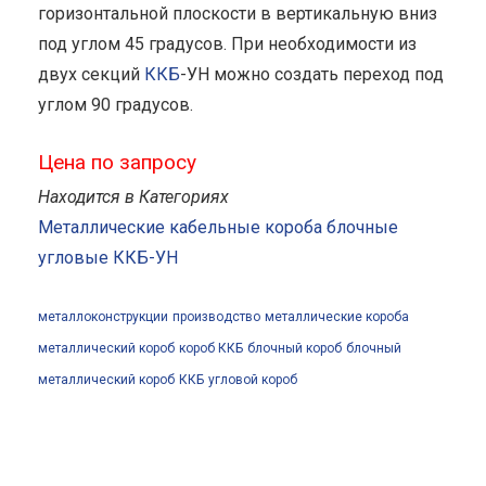
горизонтальной плоскости в вертикальную вниз
под углом 45 градусов. При необходимости из
двух секций
ККБ
-УН можно создать переход под
углом 90 градусов.
Цена по запросу
Находится в Категориях
Металлические кабельные короба блочные
угловые ККБ-УН
металлоконструкции
производство
металлические короба
металлический короб
короб ККБ
блочный короб
блочный
металлический короб
ККБ
угловой короб