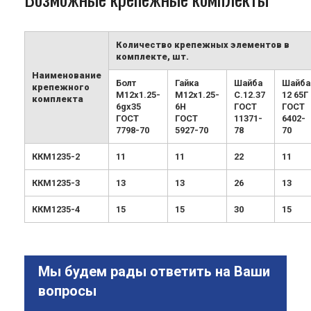
Количество крепежных элементов в
комплекте, шт.
Наименование
Болт
Гайка
Шайба
Шайба
крепежного
М12х1.25-
М12х1.25-
С.12.37
12 65Г
комплекта
6gx35
6H
ГОСТ
ГОСТ
ГОСТ
ГОСТ
11371-
6402-
7798-70
5927-70
78
70
ККМ1235-2
11
11
22
11
ККМ1235-3
13
13
26
13
ККМ1235-4
15
15
30
15
Мы будем рады ответить на Ваши
вопросы