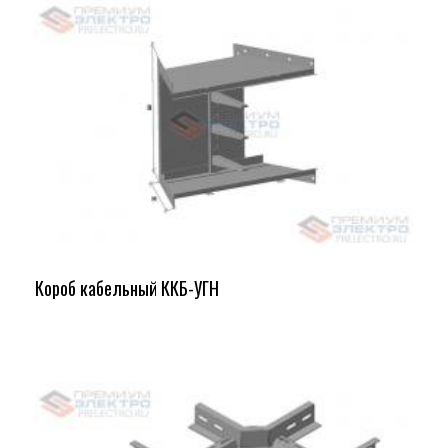
Короб кабельный ККБ-УГН