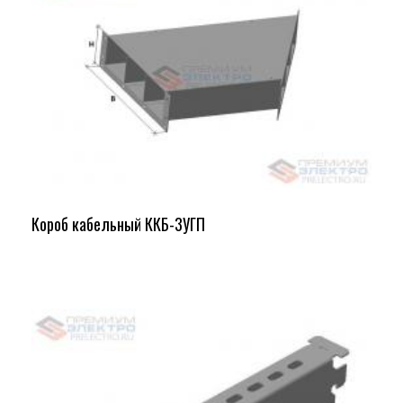
Короб кабельный ККБ-3УГП