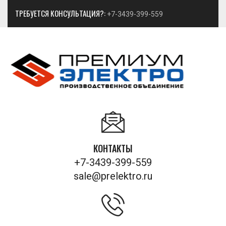
ТРЕБУЕТСЯ КОНСУЛЬТАЦИЯ?:
+7-3439-399-559
КОНТАКТЫ
+7-3439-399-559
sale@prelektro.ru