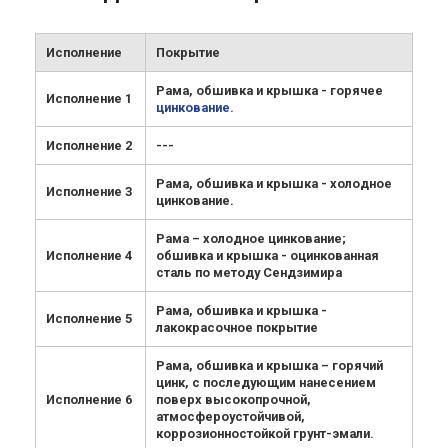
Исполнение
Покрытие
Рама, обшивка и крышка - горячее
Исполнение 1
цинкование
.
Исполнение 2
---
Рама, обшивка и крышка - холодное
Исполнение 3
цинкование.
Рама – холодное цинкование;
Исполнение 4
обшивка и крышка - оцинкованная
сталь по методу Сендзимира
Рама, обшивка и крышка -
Исполнение 5
лакокрасочное покрытие
Рама, обшивка и крышка – горячий
цинк, с последующим нанесением
Исполнение 6
поверх высокопрочной,
атмосфероустойчивой,
коррозионностойкой грунт-эмали.