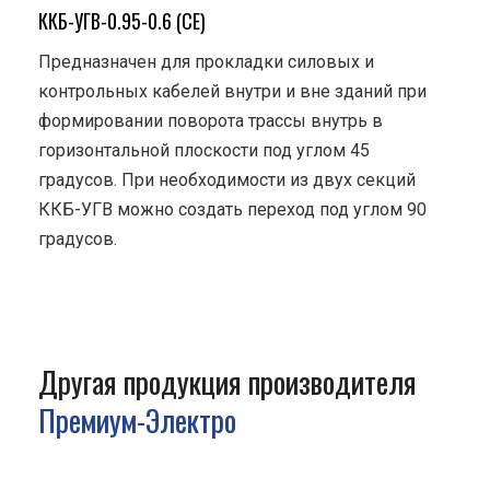
ККБ-УГВ-0.95-0.6 (СЕ)
Предназначен для прокладки силовых и
контрольных кабелей внутри и вне зданий при
формировании поворота трассы внутрь в
горизонтальной плоскости под углом 45
градусов. При необходимости из двух секций
ККБ-УГВ можно создать переход под углом 90
градусов.
Другая продукция производителя
Премиум-Электро