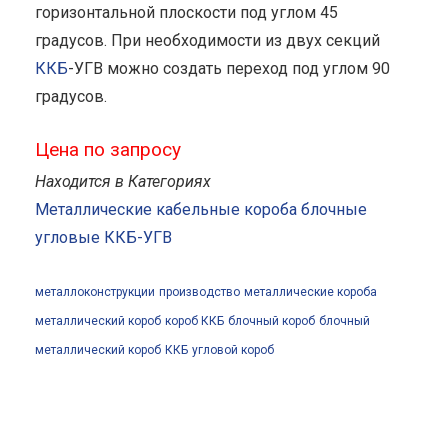
горизонтальной плоскости под углом 45
градусов. При необходимости из двух секций
ККБ
-УГВ можно создать переход под углом 90
градусов.
Цена по запросу
Находится в Категориях
Металлические кабельные короба блочные
угловые ККБ-УГВ
металлоконструкции
производство
металлические короба
металлический короб
короб ККБ
блочный короб
блочный
металлический короб
ККБ
угловой короб