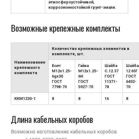
атмосфероустойчивой,
коррозионностойкой грунт-эмали.
Возможные крепежные комплекты
Количество крепежных элементов в
комплекте, шт.
Наименование
Болт
Гайка
Шайба
Шайба
крепежного
М12х1.25-
М12х1.25-
С.12.37
12 65Г
комплекта
6gx30
6H
ГОСТ
ГОСТ
ГОСТ
ГОСТ
11371-
6402-
7798-70
5927-70
78
70
ККМ1230-1
8
8
16
8
Длина кабельных коробов
Возможно изготовление кабельных коробов