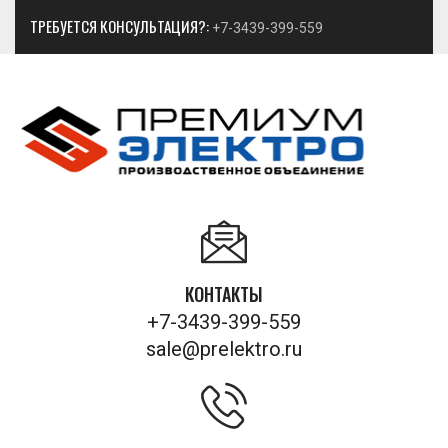
ТРЕБУЕТСЯ КОНСУЛЬТАЦИЯ?:
+7-3439-399-559
КОНТАКТЫ
+7-3439-399-559
sale@prelektro.ru