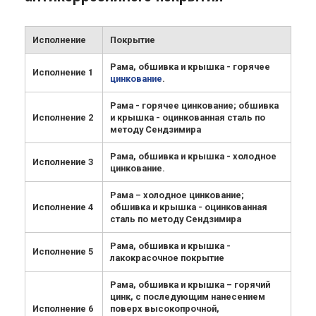
Исполнение
Покрытие
Рама, обшивка и крышка - горячее
Исполнение 1
цинкование
.
Рама - горячее цинкование; обшивка
Исполнение 2
и крышка - оцинкованная сталь по
методу Сендзимира
Рама, обшивка и крышка - холодное
Исполнение 3
цинкование.
Рама – холодное цинкование;
Исполнение 4
обшивка и крышка - оцинкованная
сталь по методу Сендзимира
Рама, обшивка и крышка -
Исполнение 5
лакокрасочное покрытие
Рама, обшивка и крышка – горячий
цинк, с последующим нанесением
Исполнение 6
поверх высокопрочной,