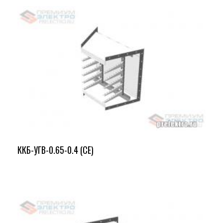
ККБ-УГВ-0.65-0.4 (СЕ)