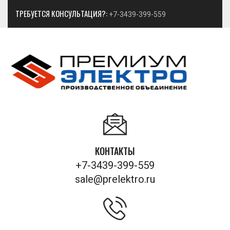
ТРЕБУЕТСЯ КОНСУЛЬТАЦИЯ?:
+7-3439-399-559
КОНТАКТЫ
+7-3439-399-559
sale@prelektro.ru