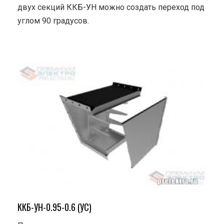
двух секций ККБ-УН можно создать переход под
углом 90 градусов.
ККБ-УН-0.95-0.6 (УС)