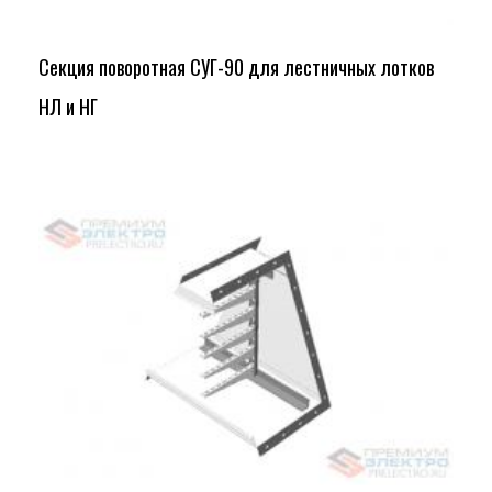
Секция поворотная СУГ-90 для лестничных лотков
НЛ и НГ