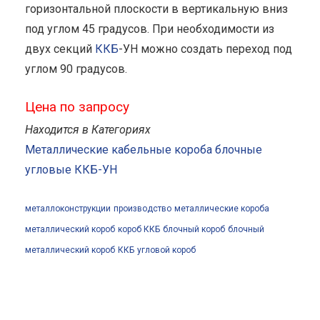
горизонтальной плоскости в вертикальную вниз
под углом 45 градусов. При необходимости из
двух секций
ККБ
-УН можно создать переход под
углом 90 градусов.
Цена по запросу
Находится в Категориях
Металлические кабельные короба блочные
угловые ККБ-УН
металлоконструкции
производство
металлические короба
металлический короб
короб ККБ
блочный короб
блочный
металлический короб
ККБ
угловой короб