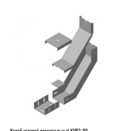
Короб угловой вертикальный КУВ2-90