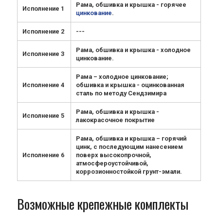
Рама, обшивка и крышка - горячее
Исполнение 1
цинкование
.
Исполнение 2
---
Рама, обшивка и крышка - холодное
Исполнение 3
цинкование.
Рама – холодное цинкование;
Исполнение 4
обшивка и крышка - оцинкованная
сталь по методу Сендзимира
Рама, обшивка и крышка -
Исполнение 5
лакокрасочное покрытие
Рама, обшивка и крышка – горячий
цинк, с последующим нанесением
Исполнение 6
поверх высокопрочной,
атмосфероустойчивой,
коррозионностойкой грунт-эмали.
Возможные крепежные комплекты