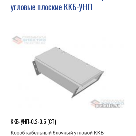
угловые плоские ККБ-УНП
ККБ-УНП-0.2-0.5 (СТ)
Короб кабельный блочный угловой ККБ-