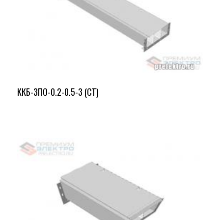
ККБ-3ПО-0.2-0.5-3 (СТ)