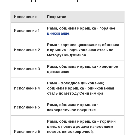
Исполнение
Покрытие
Рама, обшивка и крышка - горячее
Исполнение 1
цинкование
.
Рама - горячее цинкование; обшивка
Исполнение 2
и крышка - оцинкованная сталь по
методу Сендзимира
Рама, обшивка и крышка - холодное
Исполнение 3
цинкование.
Рама – холодное цинкование;
Исполнение 4
обшивка и крышка - оцинкованная
сталь по методу Сендзимира
Рама, обшивка и крышка -
Исполнение 5
лакокрасочное покрытие
Рама, обшивка и крышка – горячий
цинк, с последующим нанесением
Исполнение 6
поверх высокопрочной,