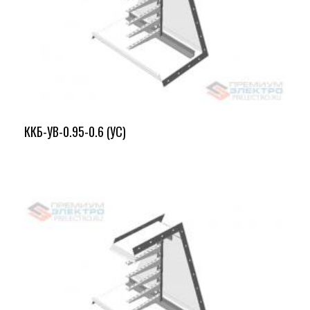
ККБ-УВ-0.95-0.6 (УС)