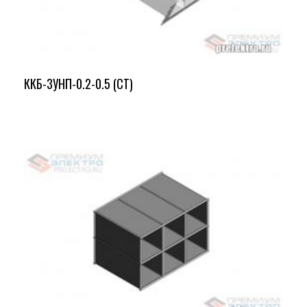
ККБ-3УНП-0.2-0.5 (СТ)