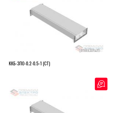
ККБ-3ПО-0.2-0.5-1 (СТ)