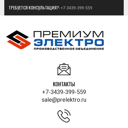
ТРЕБУЕТСЯ КОНСУЛЬТАЦИЯ?:
+7-3439-399-559
КОНТАКТЫ
+7-3439-399-559
sale@prelektro.ru