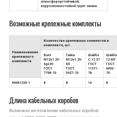
атмосфероустойчивой,
коррозионностойкой грунт-эмали.
Возможные крепежные комплекты
Количество крепежных элементов в
комплекте, шт.
Наименование
Болт
Гайка
Шайба
Шайба
крепежного
М12х1.25-
М12х1.25-
С.12.37
12 65Г
комплекта
6gx30
6H
ГОСТ
ГОСТ
ГОСТ
ГОСТ
11371-
6402-
7798-70
5927-70
78
70
ККМ1230-1
8
8
16
8
Длина кабельных коробов
Возможно изготовление кабельных коробов