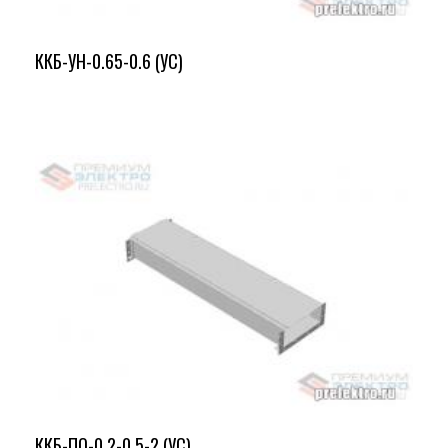
ККБ-УН-0.65-0.6 (УС)
ККБ-ПО-0.2-0.5-2 (УС)