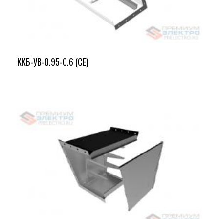
ККБ-УВ-0.95-0.6 (СЕ)