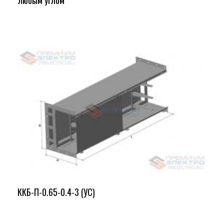
любым углом
ККБ-П-0.65-0.4-3 (УС)