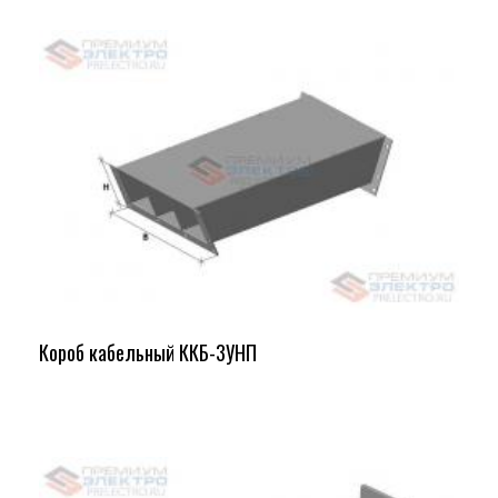
Короб кабельный ККБ-3УНП