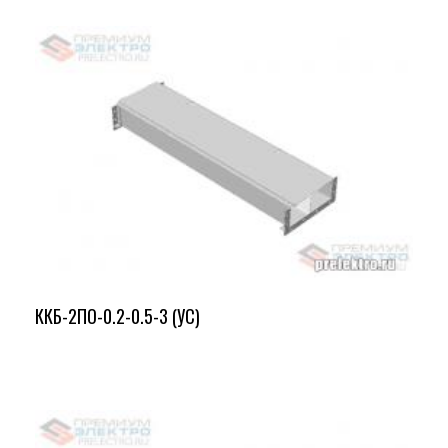
ККБ-2ПО-0.2-0.5-3 (УС)