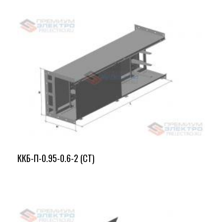
ККБ-П-0.95-0.6-2 (СТ)