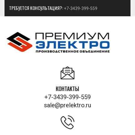
ТРЕБУЕТСЯ КОНСУЛЬТАЦИЯ?:
+7-3439-399-559
КОНТАКТЫ
+7-3439-399-559
sale@prelektro.ru