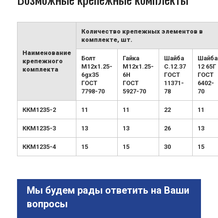
Количество крепежных элементов в
комплекте, шт.
Наименование
Болт
Гайка
Шайба
Шайба
крепежного
М12х1.25-
М12х1.25-
С.12.37
12 65Г
комплекта
6gx35
6H
ГОСТ
ГОСТ
ГОСТ
ГОСТ
11371-
6402-
7798-70
5927-70
78
70
ККМ1235-2
11
11
22
11
ККМ1235-3
13
13
26
13
ККМ1235-4
15
15
30
15
Мы будем рады ответить на Ваши
вопросы