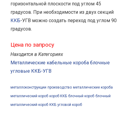
горизонтальной плоскости под углом 45
градусов. При необходимости из двух секций
ККБ
-УГВ можно создать переход под углом 90
градусов.
Цена по запросу
Находится в Категориях
Металлические кабельные короба блочные
угловые ККБ-УГВ
металлоконструкции
производство
металлические короба
металлический короб
короб ККБ
блочный короб
блочный
металлический короб
ККБ
угловой короб