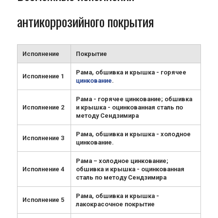
антикоррозийного покрытия
Исполнение
Покрытие
Рама, обшивка и крышка - горячее
Исполнение 1
цинкование
.
Рама - горячее цинкование; обшивка
Исполнение 2
и крышка - оцинкованная сталь по
методу Сендзимира
Рама, обшивка и крышка - холодное
Исполнение 3
цинкование.
Рама – холодное цинкование;
Исполнение 4
обшивка и крышка - оцинкованная
сталь по методу Сендзимира
Рама, обшивка и крышка -
Исполнение 5
лакокрасочное покрытие