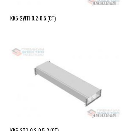
ККБ-2УГП-0.2-0.5 (СТ)
ККБ-3ПО-0.2-0.5-2 (СТ)