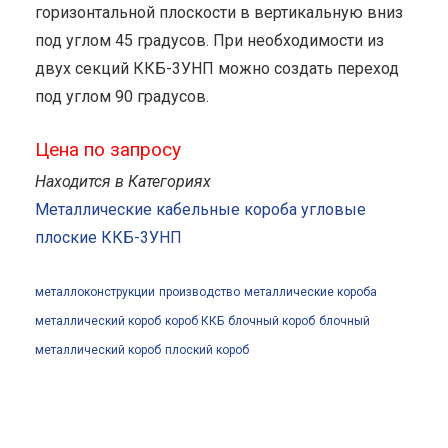
горизонтальной плоскости в вертикальную вниз
под углом 45 градусов. При необходимости из
двух секций ККБ-3УНП можно создать переход
под углом 90 градусов.
Цена по запросу
Находится в Категориях
Металлические кабельные короба угловые
плоские ККБ-3УНП
металлоконструкции
производство
металлические короба
металлический короб
короб ККБ
блочный короб
блочный
металлический короб
плоский короб