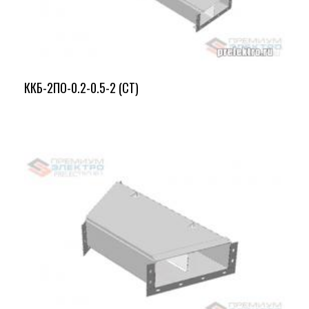
ККБ-2ПО-0.2-0.5-2 (СТ)