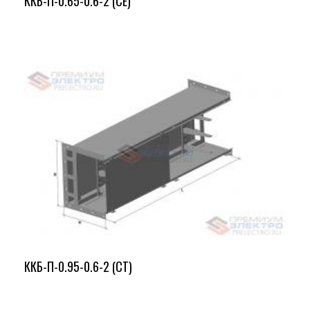
ККБ-П-0.65-0.6-2 (СЕ)
ККБ-П-0.95-0.6-2 (СТ)