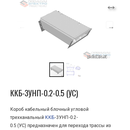
ККБ-3УНП-0.2-0.5 (УС)
Короб кабельный блочный угловой
трехканальный
ККБ
-3УНП-0.2-
0.5 (УС) предназначен для перехода трассы из