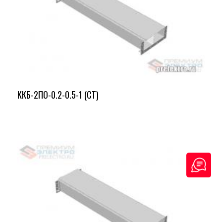
ККБ-2ПО-0.2-0.5-1 (СТ)