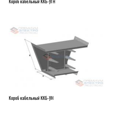
Короб кабельный ККБ-УГН
Короб кабельный ККБ-УН