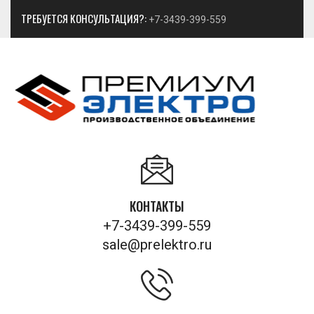
ТРЕБУЕТСЯ КОНСУЛЬТАЦИЯ?:
+7-3439-399-559
КОНТАКТЫ
+7-3439-399-559
sale@prelektro.ru