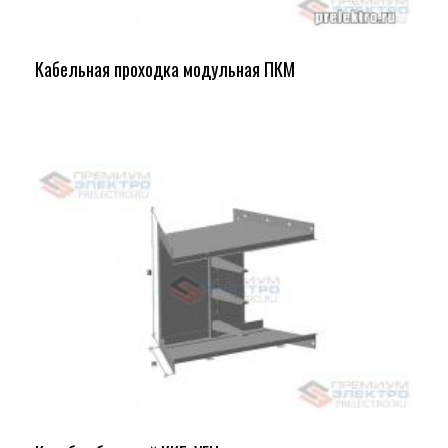
Кабельная проходка модульная ПКМ