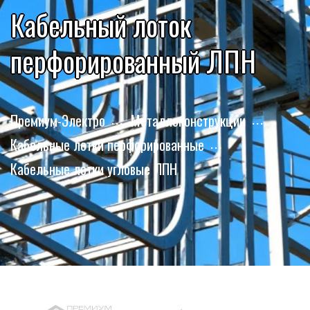
Кабельный лоток
перфорированный ЛПН
Премиум-Электро
Металлоконструкции
Кабельные лотки перфорированные
Кабельные лотки угловые ЛПН