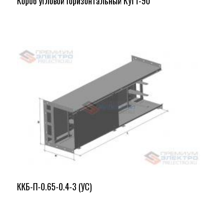
Короб угловой горизонтальный КУГ1-90
ККБ-П-0.65-0.4-3 (УС)