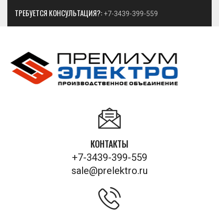
ТРЕБУЕТСЯ КОНСУЛЬТАЦИЯ?:
+7-3439-399-559
КОНТАКТЫ
+7-3439-399-559
sale@prelektro.ru