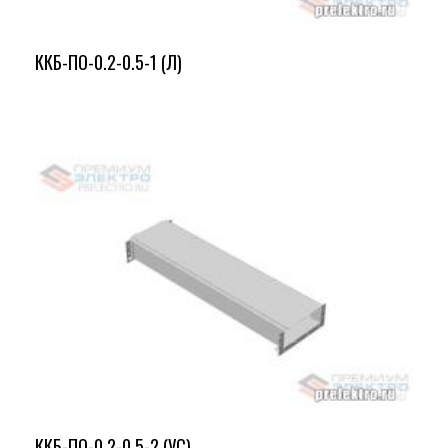
ККБ-ПО-0.2-0.5-1 (Л)
ККБ-ПО-0.2-0.5-2 (УС)