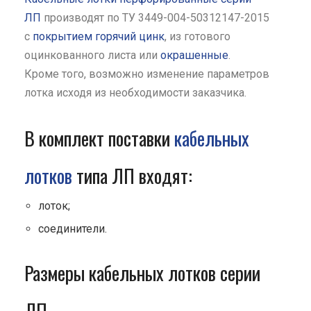
ЛП
производят по ТУ 3449-004-50312147-2015
с
покрытием горячий цинк
, из готового
оцинкованного листа или
окрашенные
.
Кроме того, возможно изменение параметров
лотка исходя из необходимости заказчика.
В комплект поставки
кабельных
лотков
типа ЛП входят:
лоток;
соединители.
Размеры кабельных лотков серии
ЛП