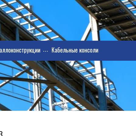
аллоконструкции
Кабельные консоли
3