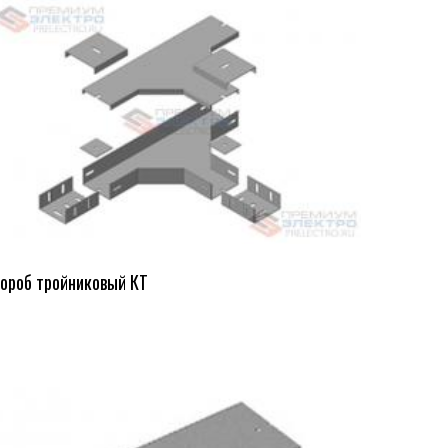
ороб тройниковый КТ