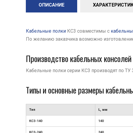
ОПИСАНИЕ
ХАРАКТЕРИСТИК
Кабельные полки
КС3 совместимы с
кабельны
По желанию заказчика возможно изготовление 
Производство кабельных консолей
Кабельные полки серии КС3 производят по ТУ 
Типы и основные размеры кабельн
Тип
L, мм
КС3-140
140
КС3-240
240