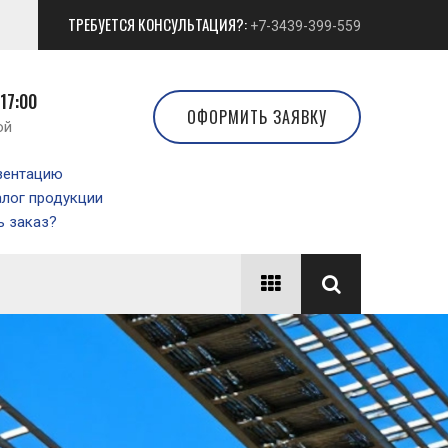
ТРЕБУЕТСЯ КОНСУЛЬТАЦИЯ?:
+7-3439-399-559
 17:00
ОФОРМИТЬ ЗАЯВКУ
ой
зентацию
алог продукции
 заказ?