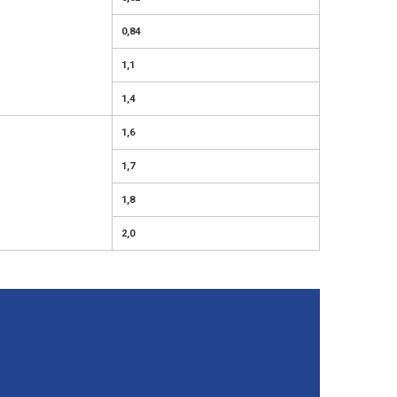
0,84
1,1
1,4
1,6
1,7
1,8
2,0