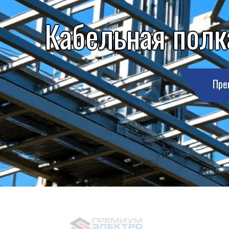
Кабельная полк
Пре