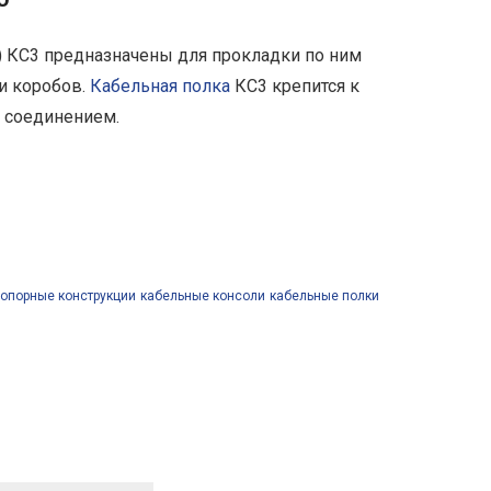
) КС3 предназначены для прокладки по ним
 и коробов.
Кабельная полка
КС3 крепится к
м соединением.
опорные конструкции
кабельные консоли
кабельные полки