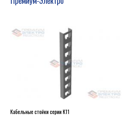
Премиум-Электро
Кабельные стойки серии К11