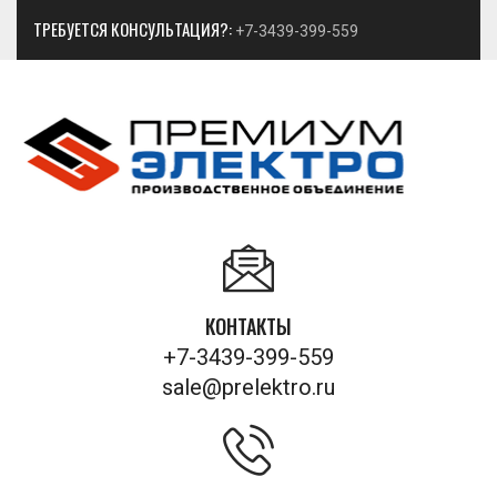
ТРЕБУЕТСЯ КОНСУЛЬТАЦИЯ?:
+7-3439-399-559
КОНТАКТЫ
+7-3439-399-559
sale@prelektro.ru