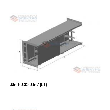
ККБ-П-0.95-0.6-2 (СТ)