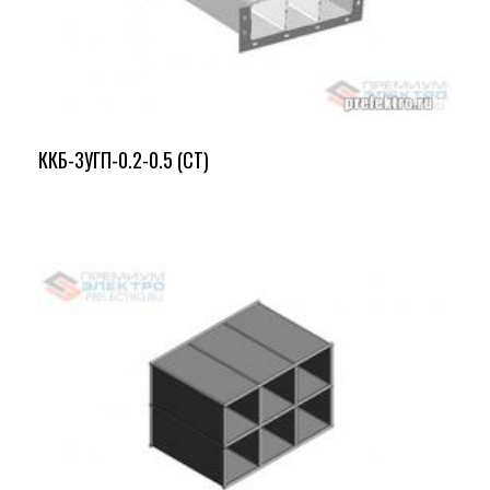
ККБ-3УГП-0.2-0.5 (СТ)