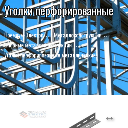
Уголки перфорированные
Премиум-Электро
Металлоконструкции
Опорные металлоконструкции
Уголки перфорированные металлические