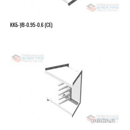
ККБ-УВ-0.95-0.6 (СЕ)