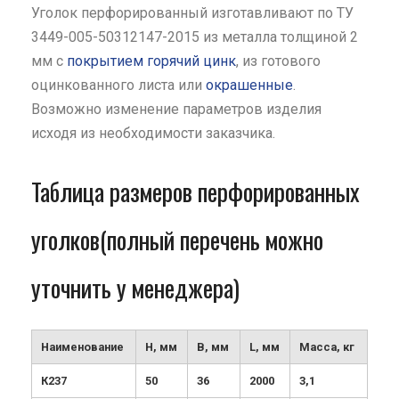
Уголок перфорированный изготавливают по ТУ
3449-005-50312147-2015 из металла толщиной 2
мм с
покрытием горячий цинк
, из готового
оцинкованного листа или
окрашенные
.
Возможно изменение параметров изделия
исходя из необходимости заказчика.
Таблица размеров перфорированных
уголков(полный перечень можно
уточнить у менеджера)
Наименование
Н, мм
В, мм
L, мм
Масса, кг
К237
50
36
2000
3,1