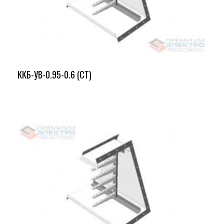
ККБ-УВ-0.95-0.6 (СТ)