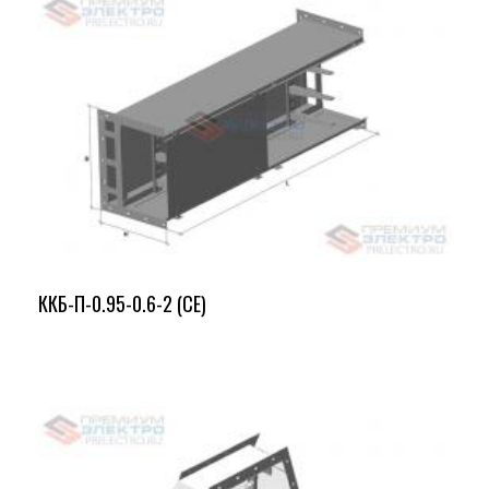
ККБ-П-0.95-0.6-2 (СЕ)