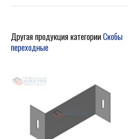
Другая продукция категории
Скобы
переходные