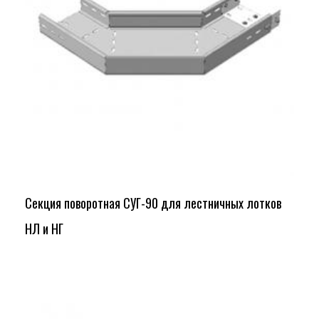
Секция поворотная СУГ-90 для лестничных лотков
НЛ и НГ