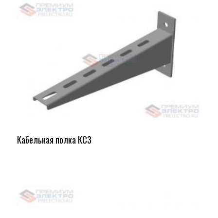
Кабельная полка КС3