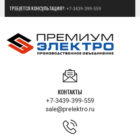
ТРЕБУЕТСЯ КОНСУЛЬТАЦИЯ?:
+7-3439-399-559
КОНТАКТЫ
+7-3439-399-559
sale@prelektro.ru