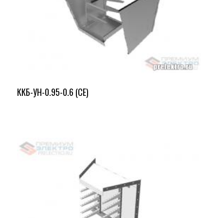
ККБ-УН-0.95-0.6 (СЕ)