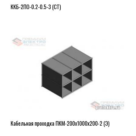
ККБ-2ПО-0.2-0.5-3 (СТ)
Кабельная проходка ПКМ-200х1000х200-2 (Э)