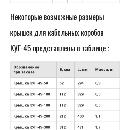
Некоторые возможные размеры
крышек для кабельных коробов
КУГ-45 представлены в таблице :
Обозначение
B, мм
L, мм
Масса, кг
при заказе
Крышка КУГ-45-50
62
294
0,3
Крышка КУГ-45-100
112
329
0,5
Крышка КУГ-45-100
112
329
0,5
Крышка КУГ-45-200
212
400
1,1
Крышка КУГ-45-300
312
471
1,7