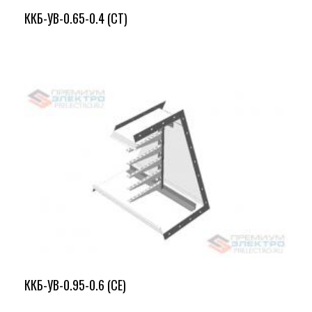
ККБ-УВ-0.65-0.4 (СТ)
ККБ-УВ-0.95-0.6 (СЕ)