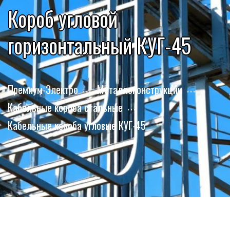
Короб угловой
горизонтальный КУГ-45
Премиум-Электро
Металлоконструкции
Кабельные короба стальные
Кабельные короба угловые КУГ-45