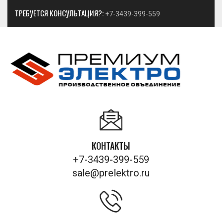
ТРЕБУЕТСЯ КОНСУЛЬТАЦИЯ?:
+7-3439-399-559
КОНТАКТЫ
+7-3439-399-559
sale@prelektro.ru